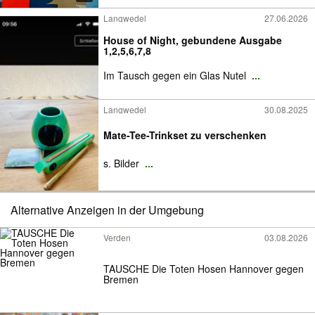
Langwedel
27.06.2026
House of Night, gebundene Ausgabe
1,2,5,6,7,8
Im Tausch gegen ein Glas Nutel
...
Langwedel
30.08.2025
Mate-Tee-Trinkset zu verschenken
s. Bilder
...
Alternative Anzeigen in der Umgebung
Verden
03.08.2026
TAUSCHE Die Toten Hosen Hannover gegen
Bremen