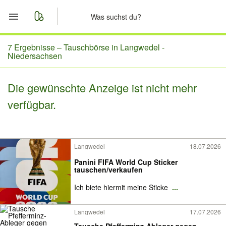
Start
7 Ergebnisse –
Tauschbörse in Langwedel -
Niedersachsen
Merkliste
Die gewünschte Anzeige ist nicht mehr
Nachrichten
verfügbar.
Anzeige aufgeben
Langwedel
18.07.2026
Panini FIFA World Cup Sticker
tauschen/verkaufen
Ich biete hiermit meine Sticke
...
Langwedel
17.07.2026