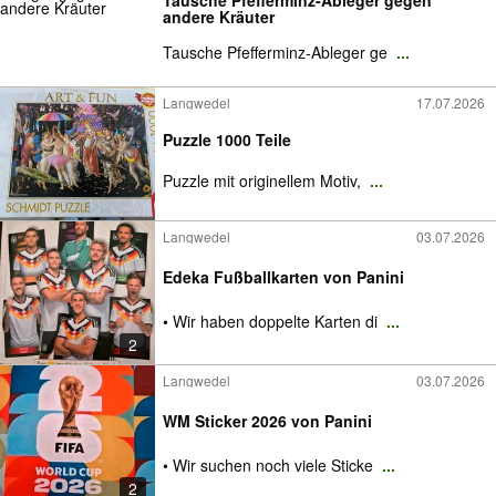
Tausche Pfefferminz-Ableger gegen
andere Kräuter
Tausche Pfefferminz-Ableger ge
...
Langwedel
17.07.2026
Puzzle 1000 Teile
Puzzle mit originellem Motiv,
...
Langwedel
03.07.2026
Edeka Fußballkarten von Panini
• Wir haben doppelte Karten di
...
2
Langwedel
03.07.2026
WM Sticker 2026 von Panini
• Wir suchen noch viele Sticke
...
2