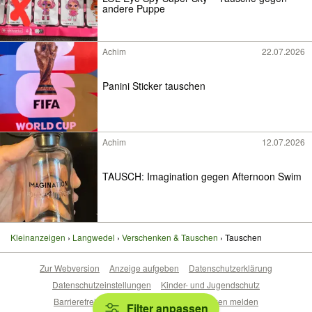
andere Puppe
Achim
22.07.2026
Panini Sticker tauschen
Achim
12.07.2026
TAUSCH: Imagination gegen Afternoon Swim
Kleinanzeigen
Langwedel
Verschenken & Tauschen
Tauschen
Zur Webversion
Anzeige aufgeben
Datenschutzerklärung
Datenschutzeinstellungen
Kinder- und Jugendschutz
Barrierefreiheitserklärung
Sicherheitslücken melden
Filter anpassen