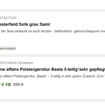
0763 Fürth
sterfield Sofa grau Samt
 3er Sofa verkaufe es auch einzeln - bettfunktion -gebrauchsspuren vo
sand möglich
5570 Markt Schwaben
e affaire Polstergarnitur Basta 3-teilig*sehr gepfleg
 affaire Polstergarnitur „Basta“ – 3-teilig in sehr gutem Zustand. Zum V
0 € VB
399 €