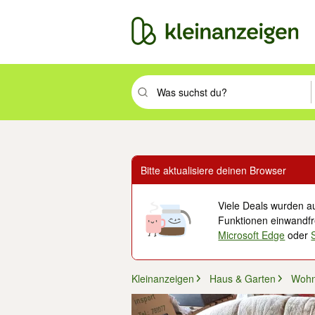
Suchbegriff eingeben. Eingabetaste drüc
Bitte aktualisiere deinen Browser
Viele Deals wurden au
Funktionen einwandfre
Microsoft Edge
oder
Kleinanzeigen
Haus & Garten
Wohn