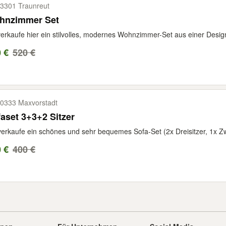
3301 Traunreut
hnzimmer Set
verkaufe hier ein stilvolles, modernes Wohnzimmer-Set aus einer Design-S
 €
520 €
0333 Maxvorstadt
aset 3+3+2 Sitzer
verkaufe ein schönes und sehr bequemes Sofa-Set (2x Dreisitzer, 1x Zwe
 €
400 €