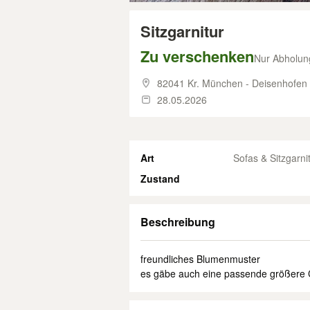
Sitzgarnitur
Zu verschenken
Nur Abholun
82041 Kr. München - Deisenhofen
28.05.2026
Art
Sofas & Sitzgarni
Zustand
Beschreibung
freundliches Blumenmuster
es gäbe auch eine passende größere