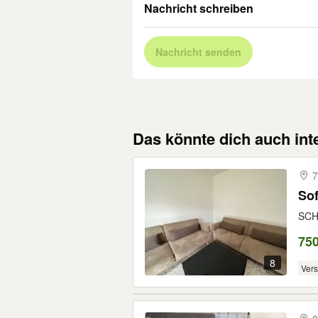
Nachricht schreiben
Nachricht senden
Das könnte dich auch int
Sof
SCH
75
8
Ver