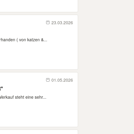
23.03.2026
rhanden ( von katzen &...
01.05.2026
t*
erkauf steht eine sehr...