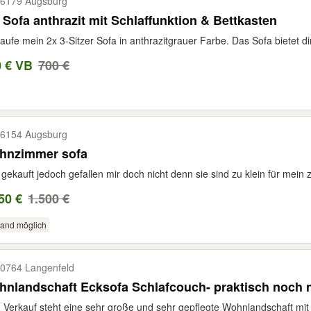
6179 Augsburg
 Sofa anthrazit mit Schlaffunktion & Bettkasten
aufe mein 2x 3-Sitzer Sofa in anthrazitgrauer Farbe. Das Sofa bietet dir
0 € VB
700 €
6154 Augsburg
hnzimmer sofa
gekauft jedoch gefallen mir doch nicht denn sie sind zu klein für mein
50 €
1.500 €
sand möglich
0764 Langenfeld
nlandschaft Ecksofa Schlafcouch- praktisch noch 
Verkauf steht eine sehr große und sehr gepflegte Wohnlandschaft mit v