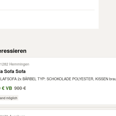
eressieren
71282 Hemmingen
a Sofa Sofa
LAFSOFA 2x BÄRBEL TYP: SCHOKOLADE POLYESTER, KISSEN braun
0 € VB
900 €
sand möglich