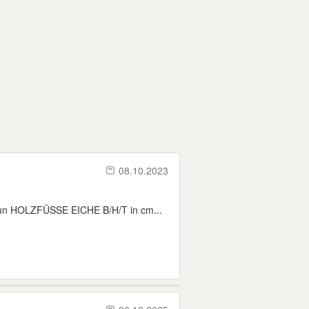
08.10.2023
 HOLZFÜSSE EICHE B/H/T in cm...