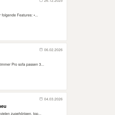
26.12.2025
 folgende Features: •...
06.02.2026
 zimmer Pro sofa passen 3...
04.03.2026
neu
ielen zugehörigen, top...