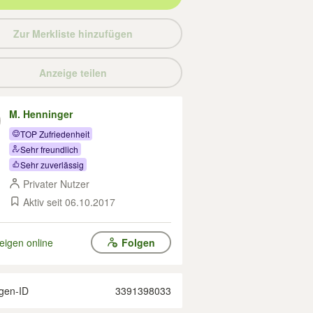
Zur Merkliste hinzufügen
Anzeige teilen
M. Henninger
TOP Zufriedenheit
Sehr freundlich
Sehr zuverlässig
Privater Nutzer
Aktiv seit 06.10.2017
eigen online
Folgen
gen-ID
3391398033