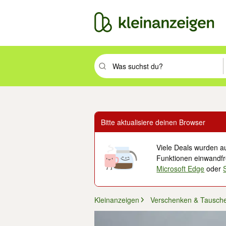
Suchbegriff eingeben. Eingabetaste drüc
Bitte aktualisiere deinen Browser
Viele Deals wurden au
Funktionen einwandfre
Microsoft Edge
oder
Kleinanzeigen
Verschenken & Tausch