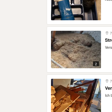
7
Str
Vers
2
7
Ver
Ich 