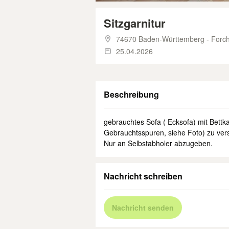
Sitzgarnitur
74670 Baden-Württemberg - Forc
25.04.2026
Beschreibung
gebrauchtes Sofa ( Ecksofa) mit Bettka
Gebrauchtsspuren, siehe Foto) zu vers
Nur an Selbstabholer abzugeben.
Nachricht schreiben
Nachricht senden