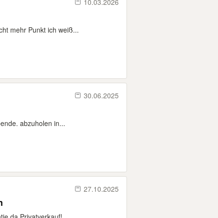
10.03.2026
ht mehr Punkt ich weiß...
30.06.2025
bende. abzuholen in...
27.10.2025
n
e da Privatverkauf!