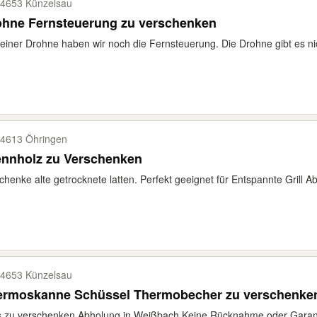
4653 Künzelsau
ohne Fernsteuerung zu verschenken
einer Drohne haben wir noch die Fernsteuerung. Die Drohne gibt es nic
4613 Öhringen
ennholz zu Verschenken
chenke alte getrocknete latten. Perfekt geeignet für Entspannte Grill A
4653 Künzelsau
ermoskanne Schüssel Thermobecher zu verschenke
s zu verschenken Abholung in Weißbach Keine Rücknahme oder Garanti