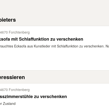
ieters
4670 Forchtenberg
Ecksofa mit Schlaffunktion zu verschenken
auchtes Ecksofa aus Kunstleder mit Schlaffunktion zu verschenken. Nu
eressieren
4670 Forchtenberg
Esszimmerstühle zu verschenken
er Zustand