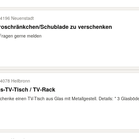
4196 Neuenstadt
roschränkchen/Schublade zu verschenken
 Fragen gerne melden
4078 Heilbronn
s-TV-Tisch / TV-Rack
chenke einen TV-Tisch aus Glas mit Metallgestell. Details: * 3 Glasböden