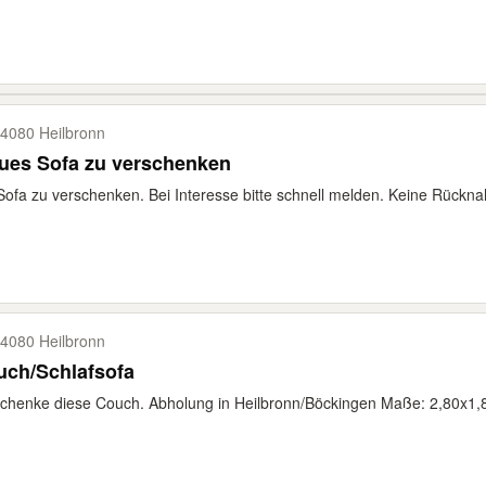
4080 Heilbronn
ues Sofa zu verschenken
Sofa zu verschenken. Bei Interesse bitte schnell melden. Keine Rückn
4080 Heilbronn
uch/Schlafsofa
chenke diese Couch. Abholung in Heilbronn/Böckingen Maße: 2,80x1,8