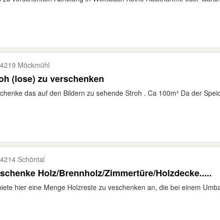
4219 Möckmühl
oh (lose) zu verschenken
chenke das auf den Bildern zu sehende Stroh . Ca 100m³ Da der Spei
4214 Schöntal
schenke Holz/Brennholz/Zimmertüre/Holzdecke.....
biete hier eine Menge Holzreste zu veschenken an, die bei einem Umbau