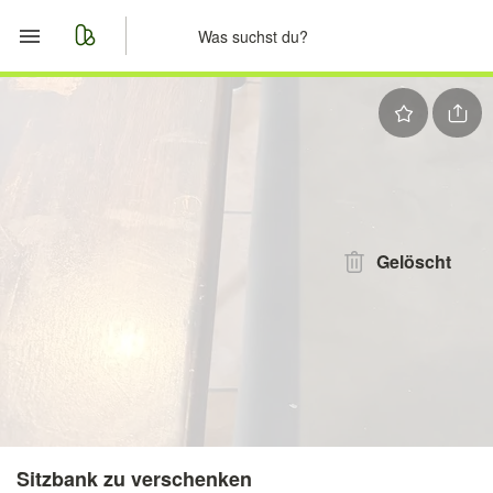
Start
Merkliste
Nachrichten
Anzeige aufgeben
Gelöscht
Sitzbank zu verschenken