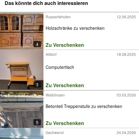
Das könnte dich auch interessieren
Ruppertshofen
12.06.2025
Holzschränke zu verschenken
4
Zu Verschenken
Alfdorf
18.08.2025
Computertisch
3
Zu Verschenken
Waiblingen
03.03.2026
Betonteil Treppenstufe zu verschenken
5
Zu Verschenken
Gschwend
24.04.2026