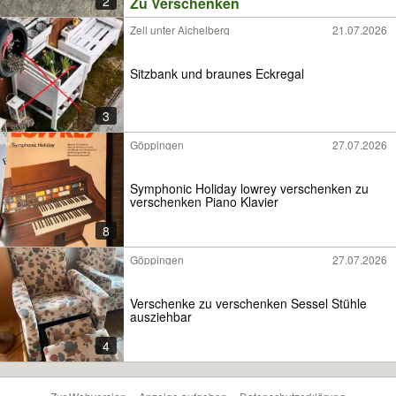
2
Zu Verschenken
Zell unter Aichelberg
21.07.2026
Sitzbank und braunes Eckregal
3
Göppingen
27.07.2026
Symphonic Holiday lowrey verschenken zu
verschenken Piano Klavier
8
Göppingen
27.07.2026
Verschenke zu verschenken Sessel Stühle
ausziehbar
4