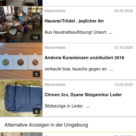
Marienheide
29.06.2026
Hausrat/Trödel , jeglicher Art
Aus Haushaltsauflösung! Unsort
...
16
Marienheide
03.10.2025
Andorra Kursmünzen unzirkuliert 2019
verkaufe bzw. tausche gegen an
...
5
Marienheide
13.05.2025
Citroen 2cv, Dyane Sitzgarnitur Leder
Sitzbezüge in Leder.
...
8
Alternative Anzeigen in der Umgebung