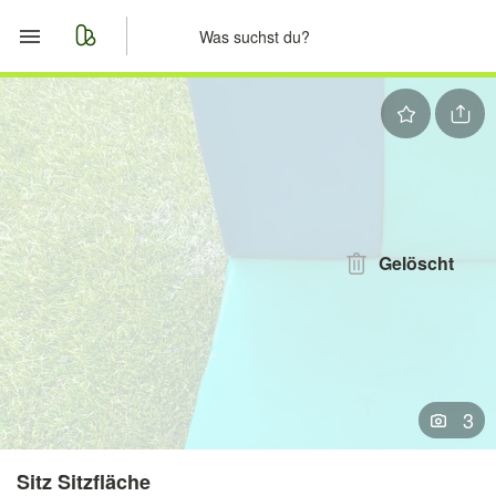
Start
Merkliste
Nachrichten
Anzeige aufgeben
Gelöscht
3
Sitz Sitzfläche