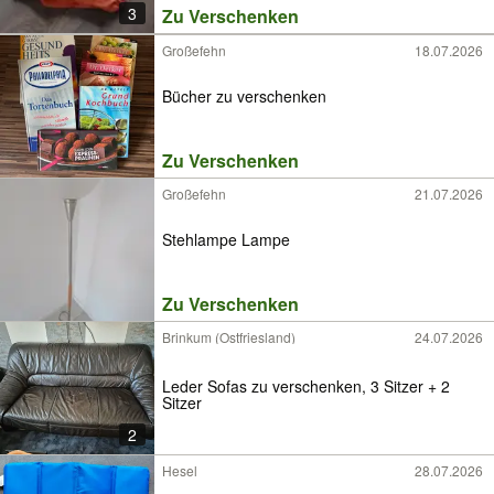
3
Zu Verschenken
Großefehn
18.07.2026
Bücher zu verschenken
Zu Verschenken
Großefehn
21.07.2026
Stehlampe Lampe
Zu Verschenken
Brinkum (Ostfriesland)
24.07.2026
Leder Sofas zu verschenken, 3 Sitzer + 2
Sitzer
2
Hesel
28.07.2026