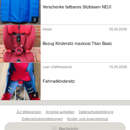
Verschenke faltbares Sitzkissen NEU!
2
Hesel
05.05.2026
Bezug Kindersitz maxicosi Titan Basic
Leer (Ostfriesland)
15.05.2026
Fahrradkindersitz
4
Zur Webversion
Anzeige aufgeben
Datenschutzerklärung
Datenschutzeinstellungen
Kinder- und Jugendschutz
Barrierefreiheitserklärung
Sicherheitslücken melden
Nachricht