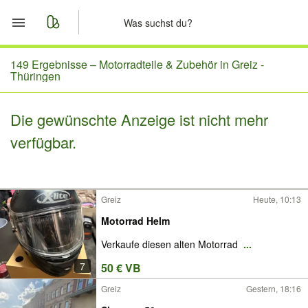
Start
149 Ergebnisse –
Motorradteile & Zubehör in Greiz -
Thüringen
Merkliste
Die gewünschte Anzeige ist nicht mehr
Nachrichten
verfügbar.
Anzeige aufgeben
Greiz
Heute, 10:13
Motorrad Helm
Verkaufe diesen alten Motorrad
...
7
50 € VB
Greiz
Gestern, 18:16