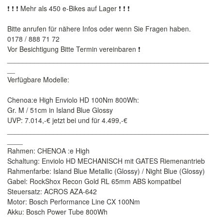
❗ ❗ ❗ Mehr als 450 e-Bikes auf Lager ❗ ❗ ❗
Bitte anrufen für nähere Infos oder wenn Sie Fragen haben.
0178 / 888 71 72
Vor Besichtigung Bitte Termin vereinbaren ❗
____________________________________________________
__
Verfügbare Modelle:
Chenoa:e High Enviolo HD 100Nm 800Wh:
Gr. M / 51cm in Island Blue Glossy
UVP: 7.014,-€ jetzt bei und für 4.499,-€
____________________________________________________
____
Rahmen: CHENOA :e High
Schaltung: Enviolo HD MECHANISCH mit GATES Riemenantrieb
Rahmenfarbe: Island Blue Metallic (Glossy) / Night Blue (Glossy)
Gabel: RockShox Recon Gold RL 65mm ABS kompatibel
Steuersatz: ACROS AZA-642
Motor: Bosch Performance Line CX 100Nm
Akku: Bosch Power Tube 800Wh