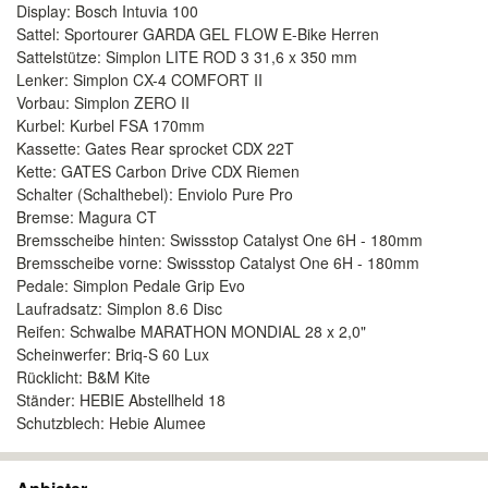
Display: Bosch Intuvia 100
Sattel: Sportourer GARDA GEL FLOW E-Bike Herren
Sattelstütze: Simplon LITE ROD 3 31,6 x 350 mm
Lenker: Simplon CX-4 COMFORT II
Vorbau: Simplon ZERO II
Kurbel: Kurbel FSA 170mm
Kassette: Gates Rear sprocket CDX 22T
Kette: GATES Carbon Drive CDX Riemen
Schalter (Schalthebel): Enviolo Pure Pro
Bremse: Magura CT
Bremsscheibe hinten: Swissstop Catalyst One 6H - 180mm
Bremsscheibe vorne: Swissstop Catalyst One 6H - 180mm
Pedale: Simplon Pedale Grip Evo
Laufradsatz: Simplon 8.6 Disc
Reifen: Schwalbe MARATHON MONDIAL 28 x 2,0"
Scheinwerfer: Briq-S 60 Lux
Rücklicht: B&M Kite
Ständer: HEBIE Abstellheld 18
Schutzblech: Hebie Alumee