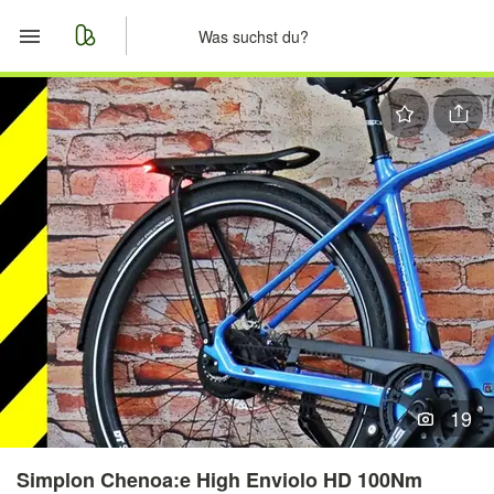
Start
Merkliste
Nachrichten
Anzeige aufgeben
19
Simplon Chenoa:e High Enviolo HD 100Nm