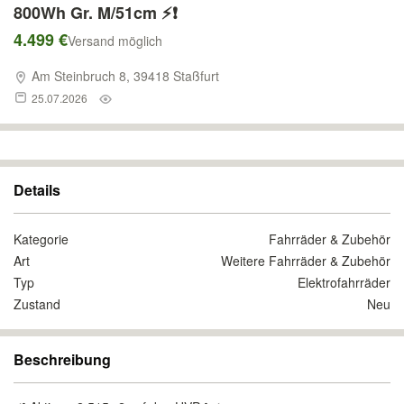
800Wh Gr. M/51cm ⚡❗
4.499 €
Versand möglich
Am Steinbruch 8, 39418 Staßfurt
25.07.2026
Details
Kategorie
Fahrräder & Zubehör
Art
Weitere Fahrräder & Zubehör
Typ
Elektrofahrräder
Zustand
Neu
Beschreibung