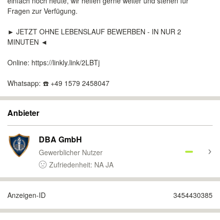
einfach noch heute, wir helfen gerne weiter und stehen für
Fragen zur Verfügung.
► JETZT OHNE LEBENSLAUF BEWERBEN - IN NUR 2
MINUTEN ◄
Online: https://linkly.link/2LBTj
Whatsapp: ☎️ +49 1579 2458047
Anbieter
DBA GmbH
Gewerblicher Nutzer
Zufriedenheit: NA JA
Anzeigen-ID
3454430385