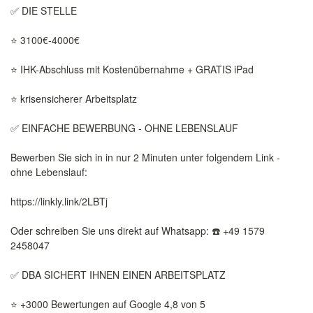
✅ DIE STELLE
⭐ 3100€-4000€
⭐ IHK-Abschluss mit Kostenübernahme + GRATIS iPad
⭐ krisensicherer Arbeitsplatz
✅ EINFACHE BEWERBUNG - OHNE LEBENSLAUF
Bewerben Sie sich in in nur 2 Minuten unter folgendem Link -
ohne Lebenslauf:
https://linkly.link/2LBTj
Oder schreiben Sie uns direkt auf Whatsapp: ☎️ +49 1579
2458047
✅ DBA SICHERT IHNEN EINEN ARBEITSPLATZ
⭐ +3000 Bewertungen auf Google 4,8 von 5