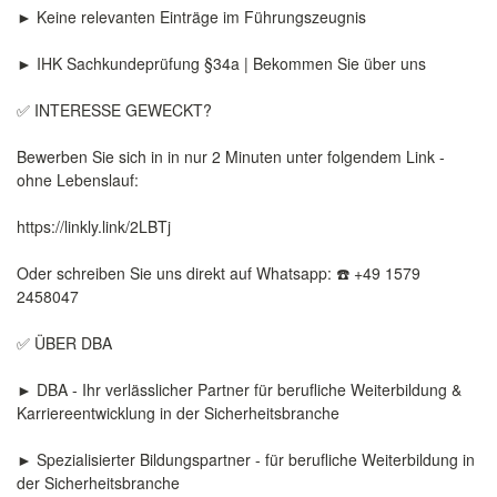
► Keine relevanten Einträge im Führungszeugnis
► IHK Sachkundeprüfung §34a | Bekommen Sie über uns
✅ INTERESSE GEWECKT?
Bewerben Sie sich in in nur 2 Minuten unter folgendem Link -
ohne Lebenslauf:
https://linkly.link/2LBTj
Oder schreiben Sie uns direkt auf Whatsapp: ☎️ +49 1579
2458047
✅ ÜBER DBA
► DBA - Ihr verlässlicher Partner für berufliche Weiterbildung &
Karriereentwicklung in der Sicherheitsbranche
► Spezialisierter Bildungspartner - für berufliche Weiterbildung in
der Sicherheitsbranche