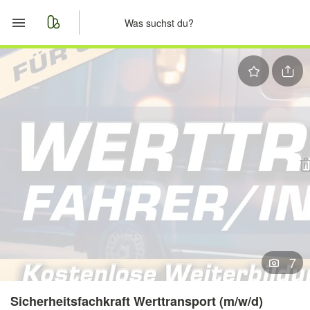
Start
Merkliste
Nachrichten
Anzeige aufgeben
7
Sicherheitsfachkraft Werttransport (m/w/d)