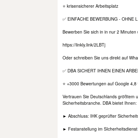
⭐ krisensicherer Arbeitsplatz
✅ EINFACHE BEWERBUNG - OHNE 
Bewerben Sie sich in in nur 2 Minuten
https://linkly.link/2LBTj
Oder schreiben Sie uns direkt auf Wh
✅ DBA SICHERT IHNEN EINEN ARBE
⭐ +3000 Bewertungen auf Google 4,8 
Vertrauen Sie Deutschlands größtem u
Sicherheitsbranche. DBA bietet Ihnen:
► Abschluss: IHK geprüfter Sicherheits
► Festanstellung im SIcherheitsdienst