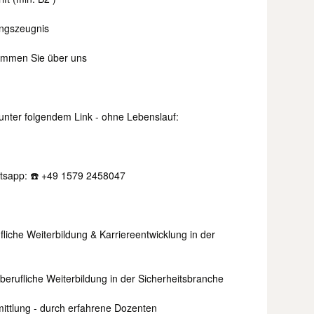
ungszeugnis
ommen Sie über uns
 unter folgendem Link - ohne Lebenslauf:
atsapp: ☎️ +49 1579 2458047
ufliche Weiterbildung & Karriereentwicklung in der
 berufliche Weiterbildung in der Sicherheitsbranche
ittlung - durch erfahrene Dozenten