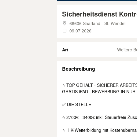
Sicherheitsdienst Kontr
66606 Saarland - St. Wendel
09.07.2026
Art
Weitere B
Beschreibung
⭐ TOP GEHALT - SICHERER ARBEIT
GRATIS iPAD - BEWERBUNG IN NUR
✅ DIE STELLE
⭐ 2700€ - 3400€ inkl. Steuerfreie Zus
⭐ IHK-Weiterbildung mit Kostenübern