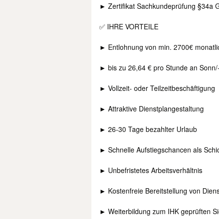
► Zertifikat Sachkundeprüfung §34a
✅ IHRE VORTEILE
► Entlohnung von min. 2700€ monatli
► bis zu 26,64 € pro Stunde an Sonn/
► Vollzeit- oder Teilzeitbeschäftigung
► Attraktive Dienstplangestaltung
► 26-30 Tage bezahlter Urlaub
► Schnelle Aufstiegschancen als Schich
► Unbefristetes Arbeitsverhältnis
► Kostenfreie Bereitstellung von Diens
► Weiterbildung zum IHK geprüften Sich