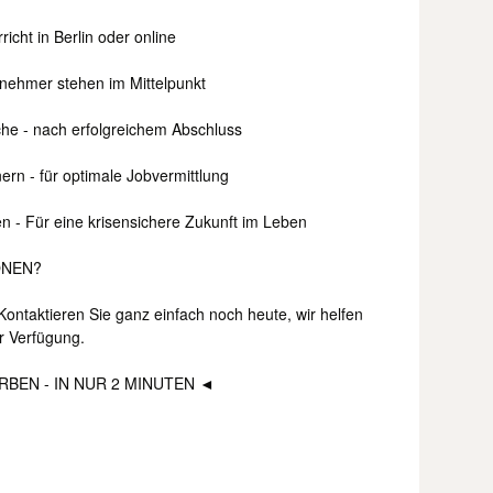
icht in Berlin oder online
lnehmer stehen im Mittelpunkt
che - nach erfolgreichem Abschluss
rn - für optimale Jobvermittlung
n - Für eine krisensichere Zukunft im Leben
ONEN?
ontaktieren Sie ganz einfach noch heute, wir helfen
r Verfügung.
BEN - IN NUR 2 MINUTEN ◄