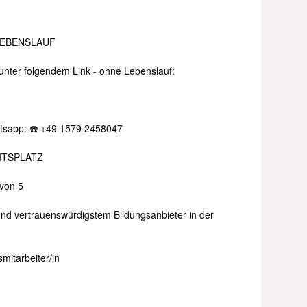
LEBENSLAUF
 unter folgendem Link - ohne Lebenslauf:
atsapp: ☎️ +49 1579 2458047
ITSPLATZ
von 5
nd vertrauenswürdigstem Bildungsanbieter in der
mitarbeiter/in