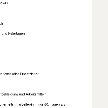
 GewO
ch
- und Feiertagen
tleiter oder Einsatzleiter
tbekleidung und Arbeitsmitteln
erheitsmitarbeiter/in in nur 60. Tagen als