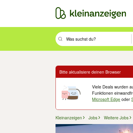
Suchbegriff eingeben. Eingabetaste drüc
Bitte aktualisiere deinen Browser
Viele Deals wurden au
Funktionen einwandfre
Microsoft Edge
oder
Kleinanzeigen
Jobs
Weitere Jobs