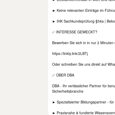
► Keine relevanten Einträge im Führ
► IHK Sachkundeprüfung §34a | Bek
✅ INTERESSE GEWECKT?
Bewerben Sie sich in in nur 2 Minuten
https://linkly.link/2LBTj
Oder schreiben Sie uns direkt auf Wh
✅ ÜBER DBA
DBA - Ihr verlässlicher Partner für ber
Sicherheitsbranche
► Spezialisierter Bildungspartner - für
► Praxisnahe & fundierte Wissensverm