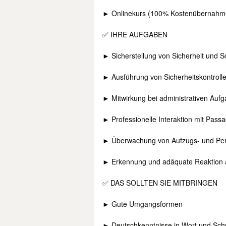
► Onlinekurs (100% Kostenübernahm
✅ IHRE AUFGABEN
► Sicherstellung von Sicherheit und 
► Ausführung von Sicherheitskontrollen
► Mitwirkung bei administrativen Aufg
► Professionelle Interaktion mit Pass
► Überwachung von Aufzugs- und Pe
► Erkennung und adäquate Reaktion au
✅ DAS SOLLTEN SIE MITBRINGEN
► Gute Umgangsformen
► Deutschkenntnisse in Wort und Schri