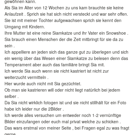
gewöhnen kann.
Als Sia im Alter von 12 Wochen zu uns kam brauchte sie keine
Anlaufzeit . Sprich sie hat sich nicht versteckt und war sehr offen.
Sie ist mit meiner Tochter aufgewachsen sprich sie kennt den
Umgang mit Kindern.
Ihre Mutter ist eine reine Siamkatze und ihr Vater ein Snowshoe .
Sia brauch einen Menschen der die Zeit mitbringt für sie da zu
sein .
Ich appelliere an jeden sich das ganze gut zu überlegen und sich
ein wenig über das Wesen einer Siamkatze zu belesen denn das
Temperament aber auch das familiäre bringt Sia mit.
Ich werde Sia auch wenn sie nicht kastriert ist nicht zur
weiterzucht vermitteln .
Hier wurde auch nicht mit Sia gezüchtet.
Ob man sie kastrieren will oder nicht liegt natürlich bei jedem
selber .
Da Sia nicht wirklich fotogen ist und sie nicht stillhält für ein Foto
habe ich leider nur die 2Bilder .
Ich werde alles versuchen um entweder noch 1-2 vernünftige
Bilder einzufangen oder euch mal privat welche zu schicken .
Das wars erstmal von meiner Seite , bei Fragen egal zu was fragt
gerne .