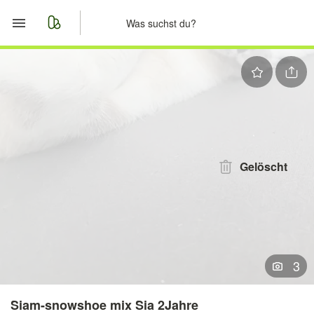
Start
Merkliste
Nachrichten
Anzeige aufgeben
Gelöscht
3
Siam-snowshoe mix Sia 2Jahre