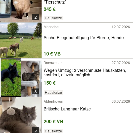
*Tierschutz*
245 €
2
Hauskatze
Monschau
12.07.2026
Suche Pflegebeteiligung für Pferde, Hunde
10 € VB
Baesweiler
27.07.2026
Wegen Umzug: 2 verschmuste Hauskatzen,
kastriert, einzeln möglich
150 €
8
Hauskatze
Aldenhoven
06.07.2026
Britische Langhaar Katze
200 € VB
5
Hauskatze