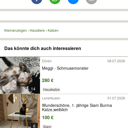
Kleinanzeigen
Haustiere
Katzen
Das könnte dich auch interessieren
Düren
08.07.2026
Meggi - Schmusemonster
280 €
14
Hauskatze
Leverkusen
01.07.2026
Wunderschöne, 1. jährige Siam Burma
Katze,weiblich
100 €
6
Siam