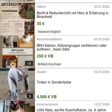
Üttfeld
03.07.2026
Beritt & Reitunterricht mit Herz & Erfahrung in
Binscheid
35 €
Versand möglich
Mönchengladbach
03.07.2026
BKH Katzen, Katzengruppe verkleinern oder
auflösen , lesen bitte
250 € VB
19
Britisch Kurzhaar
Alsdorf
04.07.2026
Tinker in Sonderfarbe
9
4.500 € VB
Korschenbroich
12.07.2026
Little Nala, sanfte Kuschelkatze, ca. 8 Jahre