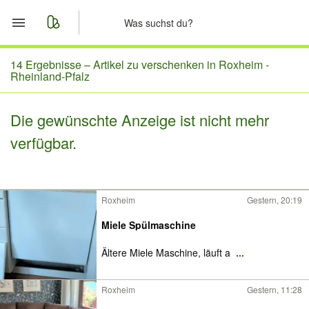
Start
14 Ergebnisse –
Artikel zu verschenken in Roxheim -
Rheinland-Pfalz
Merkliste
Die gewünschte Anzeige ist nicht mehr
Nachrichten
verfügbar.
Anzeige aufgeben
Roxheim
Gestern, 20:19
Miele Spülmaschine
Ältere Miele Maschine, läuft a
...
Roxheim
Gestern, 11:28