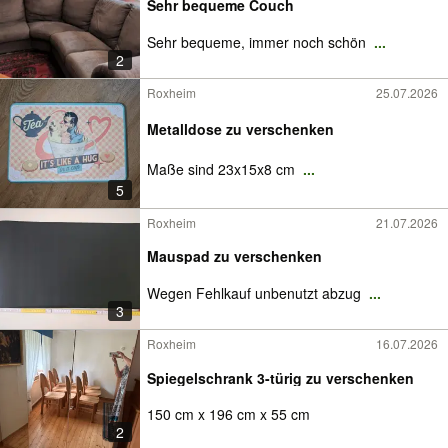
Sehr bequeme Couch
Sehr bequeme, immer noch schön
...
2
Roxheim
25.07.2026
Metalldose zu verschenken
Maße sind 23x15x8 cm
...
5
Roxheim
21.07.2026
Mauspad zu verschenken
Wegen Fehlkauf unbenutzt abzug
...
3
Roxheim
16.07.2026
Spiegelschrank 3-türig zu verschenken
150 cm x 196 cm x 55 cm
2