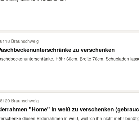
8118 Braunschweig
Waschbeckenunterschränke zu verschenken
schebeckenunterschŕänke, Höhr 60cm, Breite 70cm, Schubladen lassen
8120 Braunschweig
derrahmen "Home" in weiß zu verschenken (gebrauc
verschenke diesen Bilderrahmen in weiß, weil ich ihn nicht mehr benötig