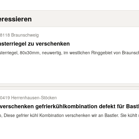
eressieren
8118 Braunschweig
Fensterriegel zu verschenken
terriegel, 80x30mm, neuwertig, im westlichen Ringgebiet von Braunsch
0419 Herrenhausen-​Stöcken
verschenken gefrierkühlkombination defekt für Bast
o, Diese gefrier kühl Kombination verschenken wir an Bastler. Sie kühlt 