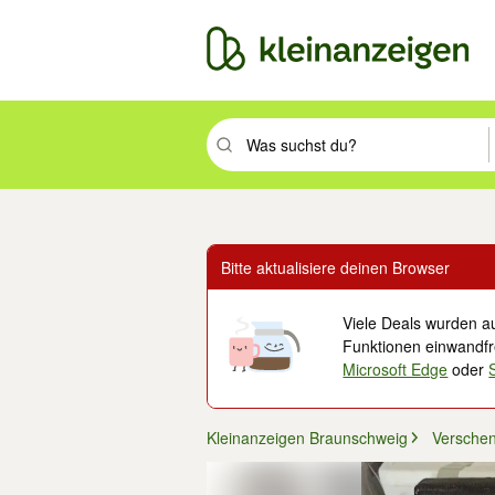
Suchbegriff eingeben. Eingabetaste drüc
Bitte aktualisiere deinen Browser
Viele Deals wurden au
Funktionen einwandfre
Microsoft Edge
oder
Kleinanzeigen Braunschweig
Versche