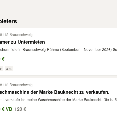
ieters
8112 Braunschweig
mmer zu Untermieten
chenmiete in Braunschweig-Rühme (September – November 2026) Suchs
 €
m²
3 Zi.
8112 Braunschweig
schmaschine der Marke Bauknecht zu verkaufen.
mit verkaufe ich meine Waschmaschine der Marke Bauknecht. Die ist 5 
0 € VB
120 €