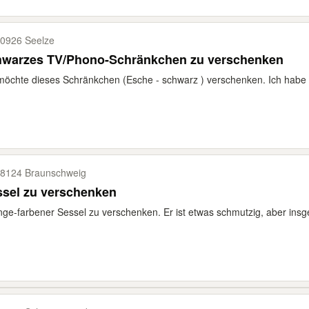
0926 Seelze
hwarzes TV/Phono-Schränkchen zu verschenken
möchte dieses Schränkchen (Esche - schwarz ) verschenken. Ich habe 
8124 Braunschweig
ssel zu verschenken
ge-farbener Sessel zu verschenken. Er ist etwas schmutzig, aber insge