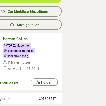
Zur Merkliste hinzufügen
Anzeige teilen
Herman Collins
TOP Zufriedenheit
Besonders freundlich
Sehr zuverlässig
Privater Nutzer
Aktiv seit 11.08.2014
eigen online
Folgen
gen-ID
3256935474