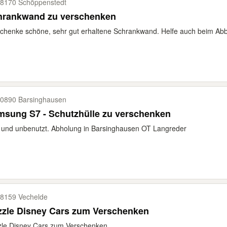
8170 Schöppenstedt
hrankwand zu verschenken
chenke schöne, sehr gut erhaltene Schrankwand. Helfe auch beim Abb
0890 Barsinghausen
msung S7 - Schutzhülle zu verschenken
und unbenutzt. Abholung in Barsinghausen OT Langreder
8159 Vechelde
zzle Disney Cars zum Verschenken
zle Disney Cars zum Verschenken