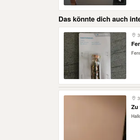
Das könnte dich auch int
3
Fens
3
Zu 
Hall