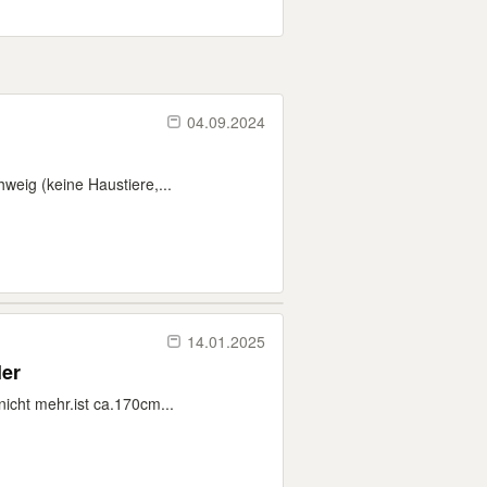
04.09.2024
weig (keine Haustiere,...
14.01.2025
ler
nicht mehr.ist ca.170cm...