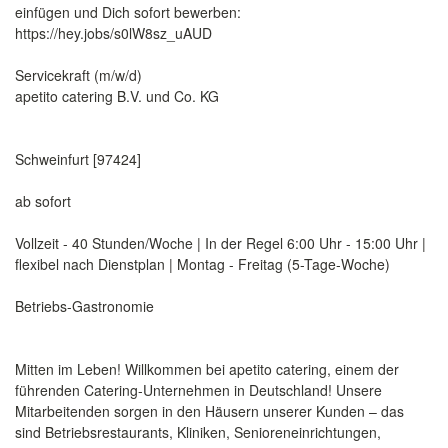
einfügen und Dich sofort bewerben:
https://hey.jobs/s0lW8sz_uAUD
Servicekraft (m/w/d)
apetito catering B.V. und Co. KG
Schweinfurt [97424]
ab sofort
Vollzeit - 40 Stunden/Woche | In der Regel 6:00 Uhr - 15:00 Uhr |
flexibel nach Dienstplan | Montag - Freitag (5-Tage-Woche)
Betriebs-Gastronomie
Mitten im Leben! Willkommen bei apetito catering, einem der
führenden Catering-Unternehmen in Deutschland! Unsere
Mitarbeitenden sorgen in den Häusern unserer Kunden – das
sind Betriebsrestaurants, Kliniken, Senioreneinrichtungen,