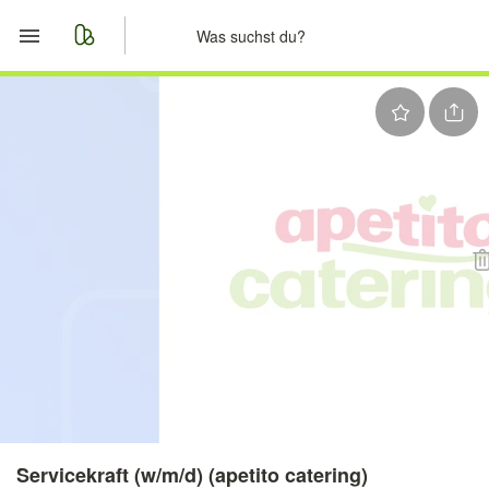
Start
Merkliste
Nachrichten
Anzeige aufgeben
Servicekraft (w/m/d) (apetito catering)