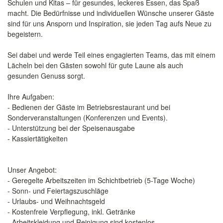
Schulen und Kitas – für gesundes, leckeres Essen, das Spaß
macht. Die Bedürfnisse und individuellen Wünsche unserer Gäste
sind für uns Ansporn und Inspiration, sie jeden Tag aufs Neue zu
begeistern.
Sei dabei und werde Teil eines engagierten Teams, das mit einem
Lächeln bei den Gästen sowohl für gute Laune als auch
gesunden Genuss sorgt.
Ihre Aufgaben:
- Bedienen der Gäste im Betriebsrestaurant und bei
Sonderveranstaltungen (Konferenzen und Events).
- Unterstützung bei der Speisenausgabe
- Kassiertätigkeiten
Unser Angebot:
- Geregelte Arbeitszeiten im Schichtbetrieb (5-Tage Woche)
- Sonn- und Feiertagszuschläge
- Urlaubs- und Weihnachtsgeld
- Kostenfreie Verpflegung, inkl. Getränke
- Arbeitskleidung und Reinigung sind kostenlos