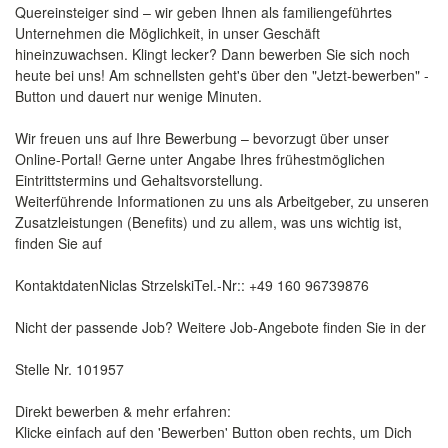
Quereinsteiger sind – wir geben Ihnen als familiengeführtes
Unternehmen die Möglichkeit, in unser Geschäft
hineinzuwachsen. Klingt lecker? Dann bewerben Sie sich noch
heute bei uns! Am schnellsten geht's über den "Jetzt-bewerben" -
Button und dauert nur wenige Minuten.
Wir freuen uns auf Ihre Bewerbung – bevorzugt über unser
Online-Portal! Gerne unter Angabe Ihres frühestmöglichen
Eintrittstermins und Gehaltsvorstellung.
Weiterführende Informationen zu uns als Arbeitgeber, zu unseren
Zusatzleistungen (Benefits) und zu allem, was uns wichtig ist,
finden Sie auf
KontaktdatenNiclas StrzelskiTel.-Nr:: +49 160 96739876
Nicht der passende Job? Weitere Job-Angebote finden Sie in der
Stelle Nr. 101957
Direkt bewerben & mehr erfahren:
Klicke einfach auf den 'Bewerben' Button oben rechts, um Dich