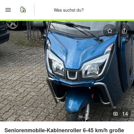
Start
Merkliste
Nachrichten
Anzeige aufgeben
14
Seniorenmobile-Kabinenroller 6-45 km/h große