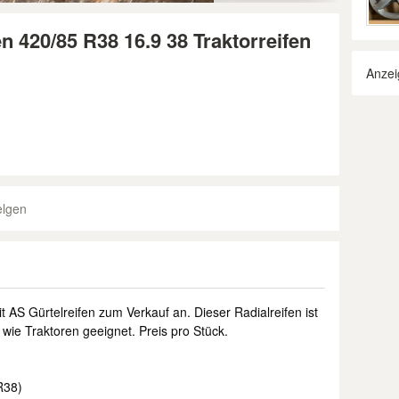
n 420/85 R38 16.9 38 Traktorreifen
Anzei
elgen
t AS Gürtelreifen zum Verkauf an. Dieser Radialreifen ist
 wie Traktoren geeignet. Preis pro Stück.
R38)