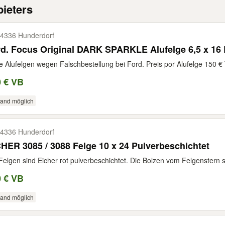
ieters
4336 Hunderdorf
d. Focus Original DARK SPARKLE Alufelge 6,5 x 16 
 Alufelgen wegen Falschbestellung bei Ford. Preis por Alufelge 150 €
0 € VB
sand möglich
4336 Hunderdorf
EICHER 3085 / 3088 Felge 10 x 24 Pulverbeschichtet
Felgen sind Eicher rot pulverbeschichtet. Die Bolzen vom Felgenstern s
0 € VB
sand möglich