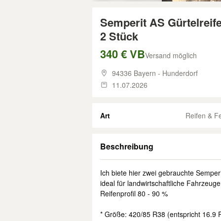
Semperit AS Gürtelreife
2 Stück
340 € VB
Versand möglich
94336 Bayern - Hunderdorf
11.07.2026
Art
Reifen & F
Beschreibung
Ich biete hier zwei gebrauchte Semperi
ideal für landwirtschaftliche Fahrzeuge
Reifenprofil 80 - 90 %
* Größe: 420/85 R38 (entspricht 16.9 