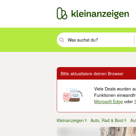
Suchbegriff eingeben. Eingabetaste drüc
Bitte aktualisiere deinen Browser
Viele Deals wurden au
Funktionen einwandfre
Microsoft Edge
oder
Kleinanzeigen
Auto, Rad & Boot
Aut