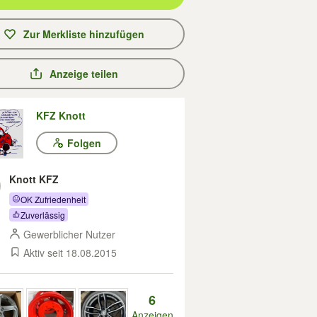
Zur Merkliste hinzufügen
Anzeige teilen
KFZ Knott
Folgen
Knott KFZ
OK Zufriedenheit
Zuverlässig
Gewerblicher Nutzer
Aktiv seit 18.08.2015
6
Anzeigen