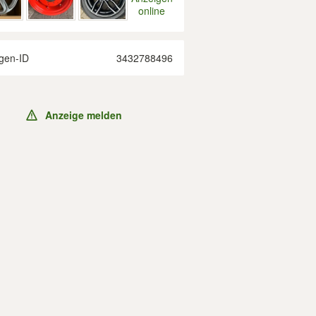
online
gen-ID
3432788496
Anzeige melden