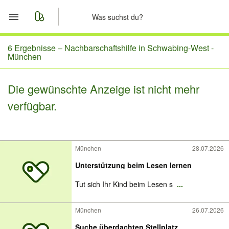
Start
6 Ergebnisse –
Nachbarschaftshilfe in Schwabing-West -
München
Merkliste
Die gewünschte Anzeige ist nicht mehr
Nachrichten
verfügbar.
Anzeige aufgeben
München
28.07.2026
Unterstützung beim Lesen lernen
Tut sich Ihr Kind beim Lesen s
...
München
26.07.2026
Suche überdachten Stellplatz