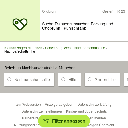
Ottobrunn
Gestern, 10:23
Suche Transport zwischen Pöcking und
Ottobrunn : Kühlschrank
Kleinanzeigen München
Schwabing-West
Nachbarschaftshilfe
Nachbarschaftshilfe
Beliebt in Nachbarschaftshilfe München
Nachbarschaftshilfe
Hilfe
Garten hilfe
Zur Webversion
Anzeige aufgeben
Datenschutzerklärung
Datenschutzeinstellungen
Kinder- und Jugendschutz
Barrierefreiheitserklärung
Sicherheitslücken melden
Filter anpassen
Nutzungsbedingungen
Beliebte Suchen
Anzeigen Übersicht