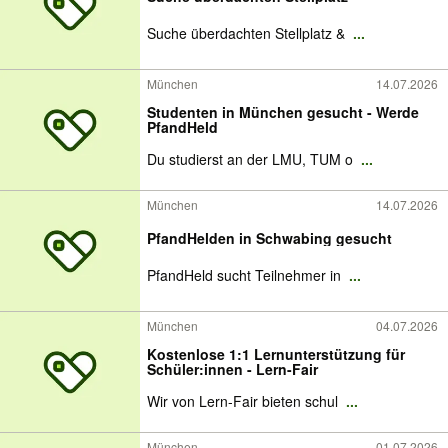
Suche überdachten Stellplatz &
...
München
14.07.2026
Studenten in München gesucht - Werde
PfandHeld
Du studierst an der LMU, TUM o
...
München
14.07.2026
PfandHelden in Schwabing gesucht
PfandHeld sucht Teilnehmer in
...
München
04.07.2026
Kostenlose 1:1 Lernunterstützung für
Schüler:innen - Lern-Fair
Wir von Lern-Fair bieten schul
...
München
01.07.2026