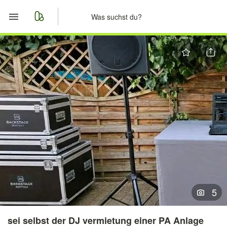
Start
Merkliste
Nachrichten
Anzeige aufgeben
5
sei selbst der DJ vermietung einer PA Anlage