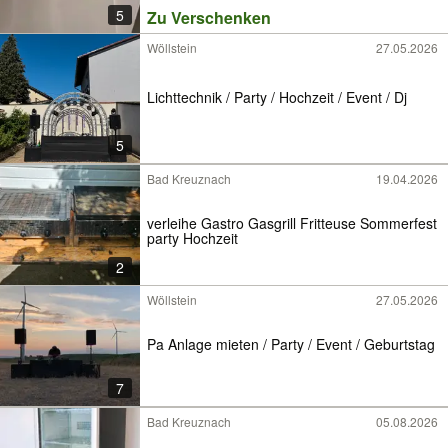
5
Zu Verschenken
Wöllstein
27.05.2026
Lichttechnik / Party / Hochzeit / Event / Dj
5
Bad Kreuznach
19.04.2026
verleihe Gastro Gasgrill Fritteuse Sommerfest
party Hochzeit
2
Wöllstein
27.05.2026
Pa Anlage mieten / Party / Event / Geburtstag
7
Bad Kreuznach
05.08.2026