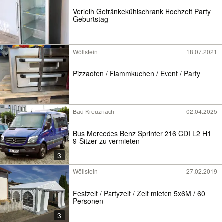
Verleih Getränkekühlschrank Hochzeit Party
Geburtstag
Wöllstein
18.07.2021
Pizzaofen / Flammkuchen / Event / Party
Bad Kreuznach
02.04.2025
Bus Mercedes Benz Sprinter 216 CDI L2 H1
9-Sitzer zu vermieten
3
Wöllstein
27.02.2019
Festzelt / Partyzelt / Zelt mieten 5x6M / 60
Personen
3