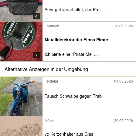
Sehr gut verarbeitet, der Prei
...
4
Laubach
18.06.2026
Metalldetektor der Firma Pirate
Ich biete eine "Pirate Me
...
7
Alternative Anzeigen in der Umgebung
Feldatal
01.08.2026
Tausch Schwalbe gegen Trabi
Mücke
29.07.2026
7x Kerzenhalter aus Glas