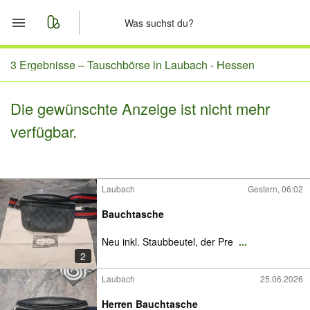
Start
3 Ergebnisse –
Tauschbörse in Laubach - Hessen
Merkliste
Die gewünschte Anzeige ist nicht mehr
verfügbar.
Nachrichten
Anzeige aufgeben
Laubach
Gestern, 06:02
Bauchtasche
Neu inkl. Staubbeutel, der Pre
...
2
Laubach
25.06.2026
Herren Bauchtasche