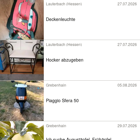
Lauterbach (Hessen)
27.07.2026
Deckenleuchte
Lauterbach (Hessen)
27.07.2026
Hocker abzugeben
Grebenhain
05.08.2026
Piaggio Sfera 50
Grebenhain
29.07.2026
Ich suche Augustäpfel, Frühäpfel