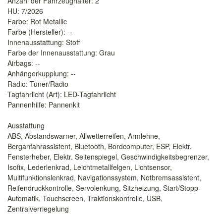
Anzahl der Fahrzeughalter: 2
HU: 7/2026
Farbe: Rot Metallic
Farbe (Hersteller): --
Innenausstattung: Stoff
Farbe der Innenausstattung: Grau
Airbags: --
Anhängerkupplung: --
Radio: Tuner/Radio
Tagfahrlicht (Art): LED-Tagfahrlicht
Pannenhilfe: Pannenkit
Ausstattung
ABS, Abstandswarner, Allwetterreifen, Armlehne,
Berganfahrassistent, Bluetooth, Bordcomputer, ESP, Elektr.
Fensterheber, Elektr. Seitenspiegel, Geschwindigkeitsbegrenzer,
Isofix, Lederlenkrad, Leichtmetallfelgen, Lichtsensor,
Multifunktionslenkrad, Navigationssystem, Notbremsassistent,
Reifendruckkontrolle, Servolenkung, Sitzheizung, Start/Stopp-
Automatik, Touchscreen, Traktionskontrolle, USB,
Zentralverriegelung