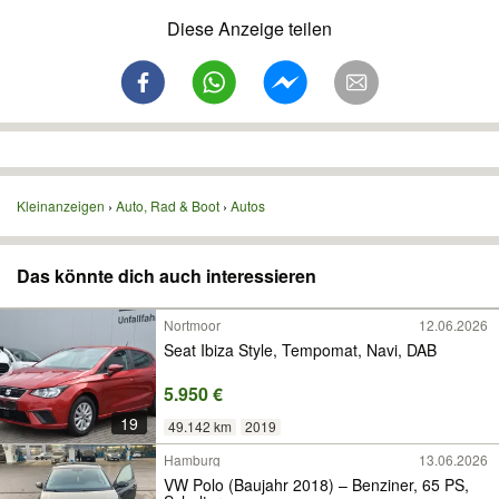
Diese Anzeige teilen
Kleinanzeigen
Auto, Rad & Boot
Autos
Das könnte dich auch interessieren
Nortmoor
12.06.2026
Seat Ibiza Style, Tempomat, Navi, DAB
5.950 €
19
49.142 km
2019
Hamburg
13.06.2026
VW Polo (Baujahr 2018) – Benziner, 65 PS,