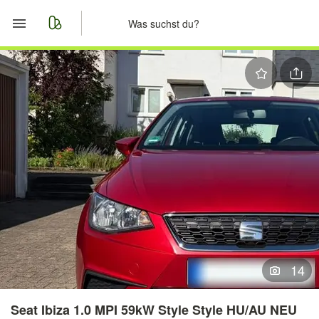
Start
Merkliste
Nachrichten
Anzeige aufgeben
14
Seat Ibiza 1.0 MPI 59kW Style Style HU/AU NEU