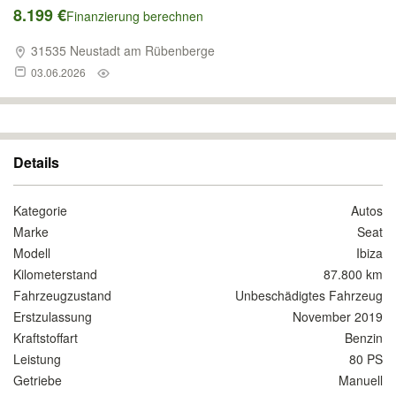
8.199 €
Finanzierung berechnen
31535 Neustadt am Rübenberge
03.06.2026
Details
Kategorie
Autos
Marke
Seat
Modell
Ibiza
Kilometerstand
87.800 km
Fahrzeugzustand
Unbeschädigtes Fahrzeug
Erstzulassung
November 2019
Kraftstoffart
Benzin
Leistung
80 PS
Getriebe
Manuell