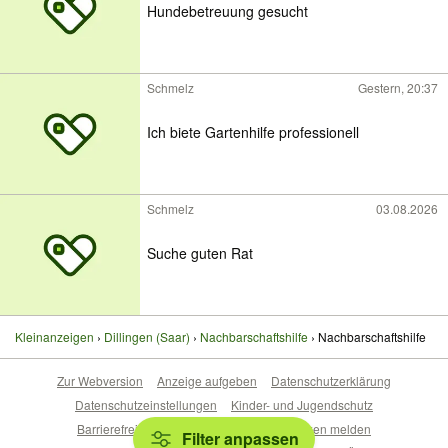
Hundebetreuung gesucht
Schmelz
Gestern, 20:37
Ich biete Gartenhilfe professionell
Schmelz
03.08.2026
Suche guten Rat
Kleinanzeigen
Dillingen (Saar)
Nachbarschaftshilfe
Nachbarschaftshilfe
Zur Webversion
Anzeige aufgeben
Datenschutzerklärung
Datenschutzeinstellungen
Kinder- und Jugendschutz
Barrierefreiheitserklärung
Sicherheitslücken melden
Filter anpassen