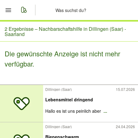
Start
2 Ergebnisse –
Nachbarschaftshilfe in Dillingen (Saar) -
Saarland
Merkliste
Die gewünschte Anzeige ist nicht mehr
Nachrichten
verfügbar.
Anzeige aufgeben
Dillingen (Saar)
15.07.2026
Lebensmittel dringend
Hallo es ist uns peinlich aber
...
Dillingen (Saar)
24.04.2026
Bienenschwarm