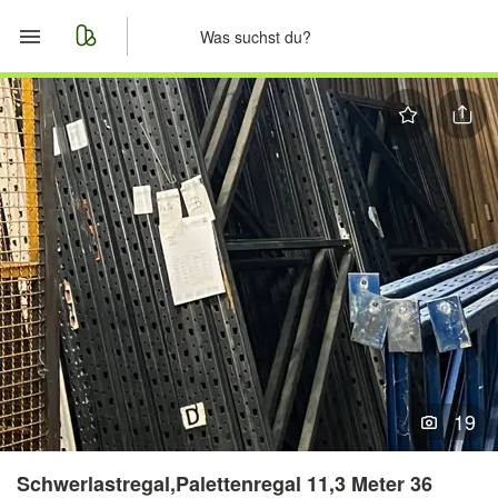
Start
Merkliste
Nachrichten
Anzeige aufgeben
19
Schwerlastregal,Palettenregal 11,3 Meter 36