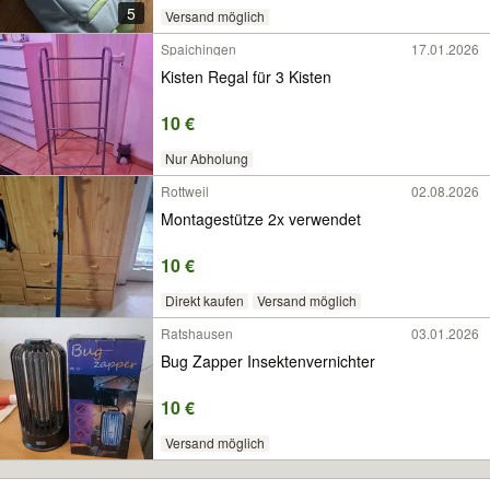
5
Versand möglich
Spaichingen
17.01.2026
Kisten Regal für 3 Kisten
10 €
Nur Abholung
Rottweil
02.08.2026
Montagestütze 2x verwendet
10 €
Direkt kaufen
Versand möglich
Ratshausen
03.01.2026
Bug Zapper Insektenvernichter
10 €
Versand möglich