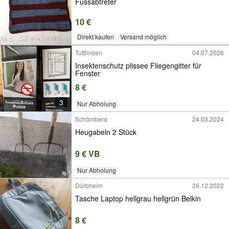
Fussabtreter
10 €
Direkt kaufen
Versand möglich
Tuttlingen
04.07.2026
Insektenschutz plissee Fliegengitter für
Fenster
8 €
3
Nur Abholung
Schömberg
24.03.2024
Heugabeln 2 Stück
9 € VB
Nur Abholung
Dürbheim
26.12.2022
Tasche Laptop hellgrau hellgrün Belkin
8 €