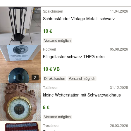
Spaichingen
11.04.2026
Schirmständer Vintage Metall, schwarz
10 €
Versand möglich
Rottweil
05.08.2026
Klingeltaster schwarz THPG retro
10 € VB
2
Direkt kaufen
Versand möglich
Tuttlingen
31.12.2025
kleine Wetterstation mit Schwarzwaldhaus
8 €
Versand möglich
Trossingen
26.03.2026