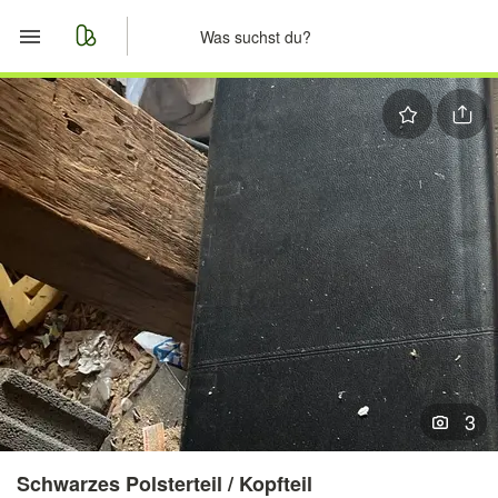
Start
Merkliste
Nachrichten
Anzeige aufgeben
3
Schwarzes Polsterteil / Kopfteil