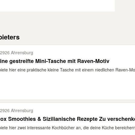
ieters
2926 Ahrensburg
ine gestreifte Mini-Tasche mit Raven-Motiv
biete hier eine praktische kleine Tasche mit einem niedlichen Raven-Motiv
2926 Ahrensburg
ox Smoothies & Sizilianische Rezepte Zu verschenk
biete hier zwei interessante Kochbücher an, die deine Küche bereichern 