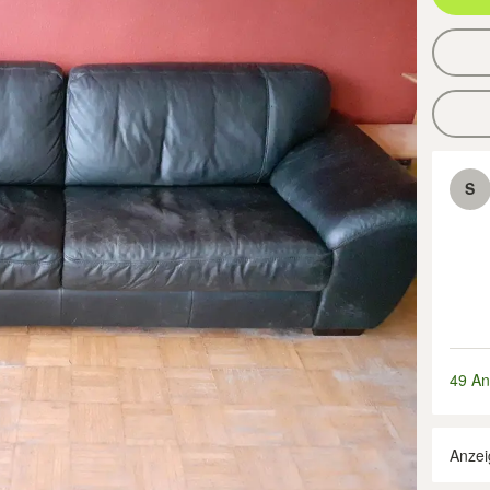
S
49 An
Anzei