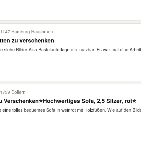
1147 Hamburg Hausbruch
tten zu verschenken
 siehe Bilder Also Bastelunterlage etc. nutzbar. Es war mal eine Arbeit
1739 Dollern
u Verschenken⭐️Hochwertiges Sofa, 2,5 Sitzer, rot⭐️
e eine tolles bequemes Sofa in weinrot mit Holzfüßen. Wie auf den Bilde