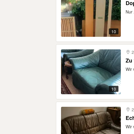
Dop
Nur 
10
2
Zu
Wir 
10
2
Ech
Wir 