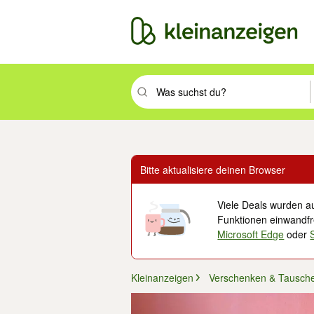
Suchbegriff eingeben. Eingabetaste drüc
Bitte aktualisiere deinen Browser
Viele Deals wurden au
Funktionen einwandfre
Microsoft Edge
oder
Kleinanzeigen
Verschenken & Tausch