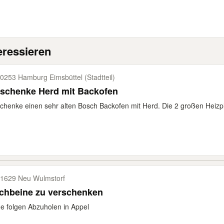
eressieren
0253 Hamburg Eimsbüttel (Stadtteil)
rschenke Herd mit Backofen
chenke einen sehr alten Bosch Backofen mit Herd. Die 2 großen Heizplat
1629 Neu Wulmstorf
schbeine zu verschenken
 folgen Abzuholen in Appel