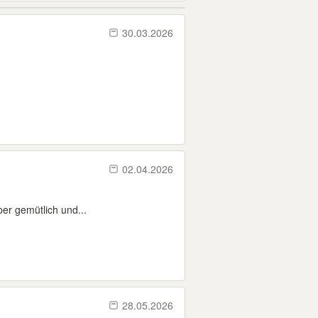
30.03.2026
02.04.2026
per gemütlich und...
28.05.2026