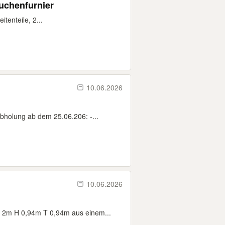
uchenfurnier
tenteile, 2...
10.06.2026
bholung ab dem 25.06.206: -...
10.06.2026
B 2m H 0,94m T 0,94m aus einem...