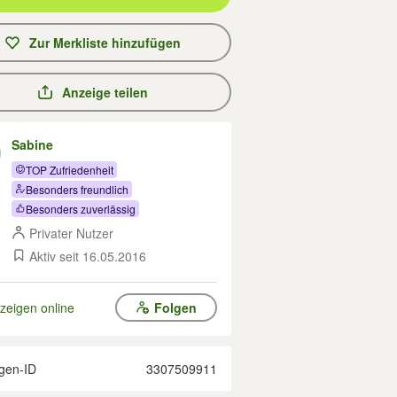
Zur Merkliste hinzufügen
Anzeige teilen
Sabine
TOP Zufriedenheit
Besonders freundlich
Besonders zuverlässig
Privater Nutzer
Aktiv seit 16.05.2016
zeigen online
Folgen
gen-ID
3307509911