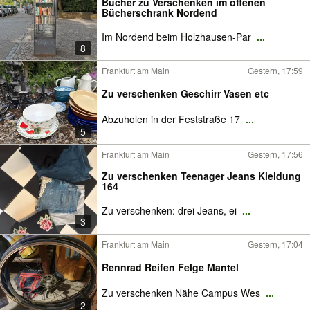
Bücher zu Verschenken im offenen
Bücherschrank Nordend
Im Nordend beim Holzhausen-Par
...
8
Frankfurt am Main
Gestern, 17:59
Zu verschenken Geschirr Vasen etc
Abzuholen in der Feststraße 17
...
5
Frankfurt am Main
Gestern, 17:56
Zu verschenken Teenager Jeans Kleidung
164
Zu verschenken: drei Jeans, ei
...
3
Frankfurt am Main
Gestern, 17:04
Rennrad Reifen Felge Mantel
Zu verschenken Nähe Campus Wes
...
2