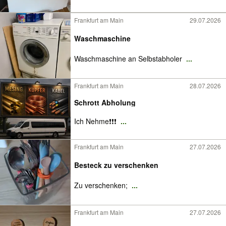
Frankfurt am Main
29.07.2026
Waschmaschine
Waschmaschine an Selbstabholer
...
Frankfurt am Main
28.07.2026
Schrott Abholung
Ich Nehme❗️❗️❗️
...
Frankfurt am Main
27.07.2026
Besteck zu verschenken
Zu verschenken;
...
Frankfurt am Main
27.07.2026