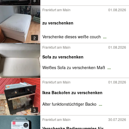
5
Frankfurt am Main
01.08.2026
zu verschenken
Verschenke dieses weiße couch
...
2
Frankfurt am Main
01.08.2026
Sofa zu verschenken
Weißes Sofa zu verschenken Maß
...
Frankfurt am Main
01.08.2026
Ikea Backofen zu verschenken
Alter funktionstüchtiger Backo
...
3
Frankfurt am Main
30.07.2026
Verschenke Radiergummies für