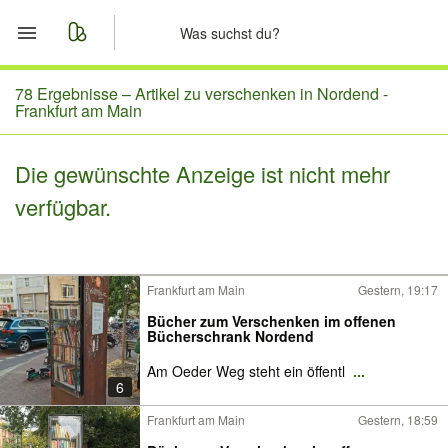
Start
78 Ergebnisse –
Artikel zu verschenken in Nordend -
Frankfurt am Main
Merkliste
Die gewünschte Anzeige ist nicht mehr
Nachrichten
verfügbar.
Anzeige aufgeben
Frankfurt am Main
Gestern, 19:17
Bücher zum Verschenken im offenen
Bücherschrank Nordend
Am Oeder Weg steht ein öffentl
...
6
Frankfurt am Main
Gestern, 18:59