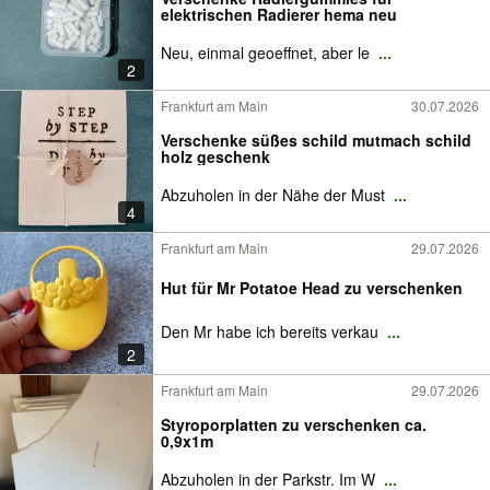
elektrischen Radierer hema neu
Neu, einmal geoeffnet, aber le
...
2
Frankfurt am Main
30.07.2026
Verschenke süßes schild mutmach schild
holz geschenk
Abzuholen in der Nähe der Must
...
4
Frankfurt am Main
29.07.2026
Hut für Mr Potatoe Head zu verschenken
Den Mr habe ich bereits verkau
...
2
Frankfurt am Main
29.07.2026
Styroporplatten zu verschenken ca.
0,9x1m
Abzuholen in der Parkstr. Im W
...