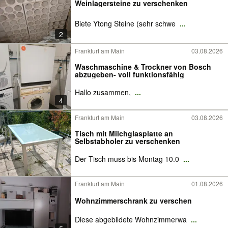
Weinlagersteine zu verschenken
Biete Ytong Steine (sehr schwe
...
2
Frankfurt am Main
03.08.2026
Waschmaschine & Trockner von Bosch
abzugeben- voll funktionsfähig
​Hallo zusammen,
...
4
Frankfurt am Main
03.08.2026
Tisch mit Milchglasplatte an
Selbstabholer zu verschenken
Der Tisch muss bis Montag 10.0
...
Frankfurt am Main
01.08.2026
Wohnzimmerschrank zu verschen
Diese abgebildete Wohnzimmerwa
...