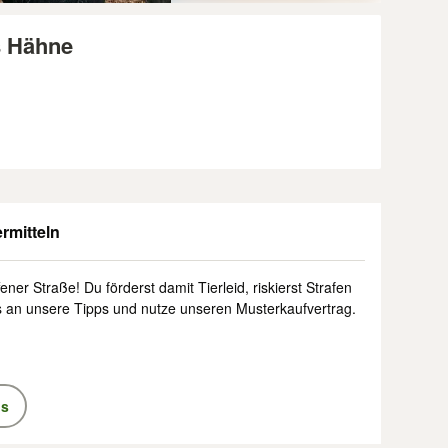
s Hähne
rmitteln
ener Straße! Du förderst damit Tierleid, riskierst Strafen
s an unsere Tipps und nutze unseren Musterkaufvertrag.
ps