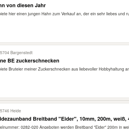
hn von diesen Jahr
biete hier einen jungen Hahn zum Verkauf an, der ein sehr liebes und r
5704 Bargenstedt
ine BE zuckerschnecken
biete Bruteier meiner Zuckerschnecken aus liebevoller Hobbyhaltung an
5746 Heide
dezaunband Breitband "Eider", 10mm, 200m, weiß, 
kelnummer: 0282-020 Angeboten werden Breitband "Eider" 200m in wei