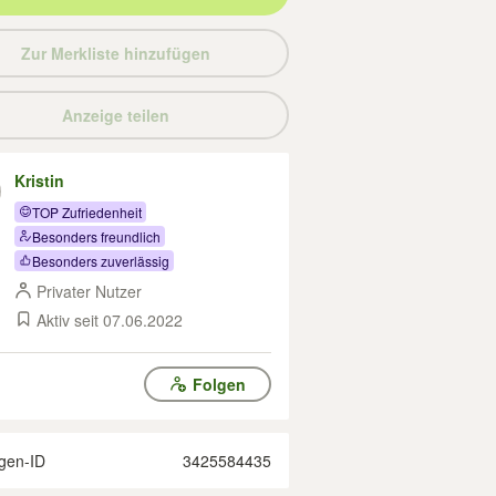
Zur Merkliste hinzufügen
Anzeige teilen
Kristin
TOP Zufriedenheit
Besonders freundlich
Besonders zuverlässig
Privater Nutzer
Aktiv seit 07.06.2022
Folgen
gen-ID
3425584435