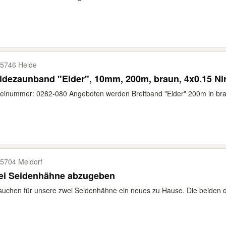
5746 Heide
dezaunband "Eider", 10mm, 200m, braun, 4x0.15 Ni
kelnummer: 0282-080 Angeboten werden Breitband "Eider" 200m in bra
5704 Meldorf
ei Seidenhähne abzugeben
suchen für unsere zwei Seidenhähne ein neues zu Hause. Die beiden dü