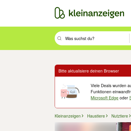
Suchbegriff eingeben. Eingabetaste drüc
Bitte aktualisiere deinen Browser
Viele Deals wurden au
Funktionen einwandfre
Microsoft Edge
oder
Kleinanzeigen
Haustiere
Nutztiere