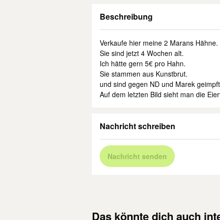
Beschreibung
Verkaufe hier meine 2 Marans Hähne.
Sie sind jetzt 4 Wochen alt.
Ich hätte gern 5€ pro Hahn.
Sie stammen aus Kunstbrut.
und sind gegen ND und Marek geimpft
Auf dem letzten Bild sieht man die Eier
Nachricht schreiben
Nachricht senden
Das könnte dich auch int