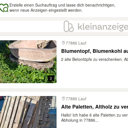
Erstelle einen Suchauftrag und lasse dich benachrichtigen,
wenn neue Anzeigen eingestellt werden.
gebnisse
77886 Lauf
Blumentopf, Blumenkohl a
2 alte Betontöpfe zu verschenken. A
2
77886 Lauf
Alte Paletten, Altholz zu v
Hallo! Ich habe 6 alte Paletten zu v
Abholung in 77886...