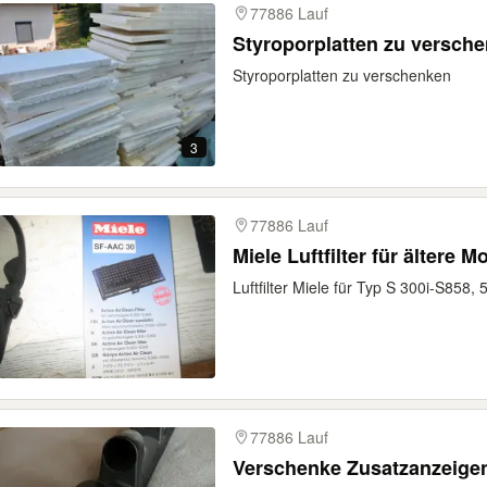
77886 Lauf
Styroporplatten zu versch
Styroporplatten zu verschenken
3
77886 Lauf
Miele Luftfilter für ältere M
Luftfilter Miele für Typ S 300i-S858,
77886 Lauf
Verschenke Zusatzanzeigen