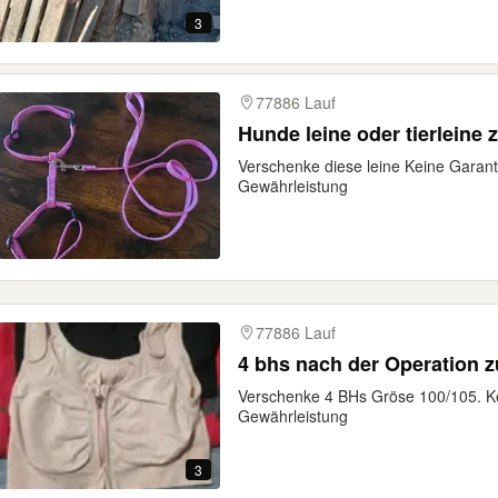
3
77886 Lauf
Hunde leine oder tierleine
Verschenke diese leine Keine Garan
Gewährleistung
77886 Lauf
4 bhs nach der Operation z
Verschenke 4 BHs Gröse 100/105. K
Gewährleistung
3