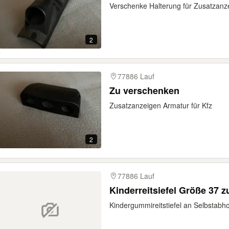
Verschenke Halterung für Zusatzanz
2
77886 Lauf
Zu verschenken
Zusatzanzeigen Armatur für Kfz
2
77886 Lauf
Kinderreitsiefel Größe 37 
Kindergummireitstiefel an Selbstabh