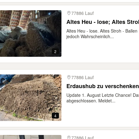
77886 Lauf
Altes Heu - lose; Altes Str
Altes Heu - lose. Altes Stroh - Ball
jedoch Wahrscheinlich...
2
77886 Lauf
Erdaushub zu verschenken 
Update 1. August Letzte Chance! Das
abgeschlossen. Meldet...
4
77886 Lauf