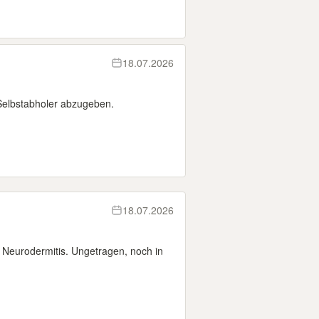
18.07.2026
Selbstabholer abzugeben.
18.07.2026
it Neurodermitis. Ungetragen, noch in