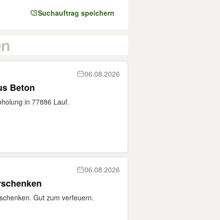
Suchauftrag speichern
06.08.2026
us Beton
bholung in 77886 Lauf.
06.08.2026
erschenken
erschenken. Gut zum verfeuern.