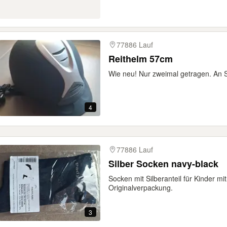
77886 Lauf
Reithelm 57cm
Wie neu! Nur zweimal getragen. An 
4
77886 Lauf
Silber Socken navy-black
Socken mit Silberanteil für Kinder m
Originalverpackung.
3