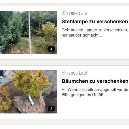
77886 Lauf
Stehlampe zu verschenken
Gebrauchte Lampe zu verschenken, f
nur sauber gemacht...
4
77886 Lauf
Bäumchen zu verschenken
Hi, Wenn sie zeitnah abgeholt werden
Bitte geeignetes Gefäß...
3