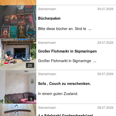
Sigmaringen
30.07.2026
Bücherpaket
Bitte diese bücher an. Sind te
...
Sigmaringen
29.07.2026
Großer Flohmarkt in Sigmaringen
Großer Flohmarkt in Sigmaringe
...
20
Sigmaringen
29.07.2026
Sofa , Couch zu verschenken.
In einem guten Zustand.
3
Sigmaringen
28.07.2026
4 x Edelstahl Garderobenbügel