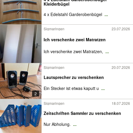
Kleiderbügel
4 x Edelstahl Garderobenbügel
...
Sigmaringen
23.07.2026
Ich verschenke zwei Matratzen
Ich verschenke zwei Matratzen,
...
Sigmaringen
20.07.2026
Lautsprecher zu verschenken
Ein Stecker ist etwas kaputt u
...
2
Sigmaringen
18.07.2026
Zeitschriften Sammler zu verschenken
Nur Abholung.
...