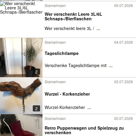
Sigmaringen
05.07.2026
Wer verschenkt Leere 3L/6L
Schnaps-/Bierflaschen
Wer verschenkt leere 3L /
...
Sigmaringen
04.07.2026
Tageslichtlampe
Verschenke Tageslichtlampe mit
...
2
Sigmaringen
02.07.2026
Wurzel - Korkenzieher
Wurzel-Korkenzieher
...
2
Sigmaringen
02.07.2026
Retro Puppenwagen und Spielzeug zu
verschenken