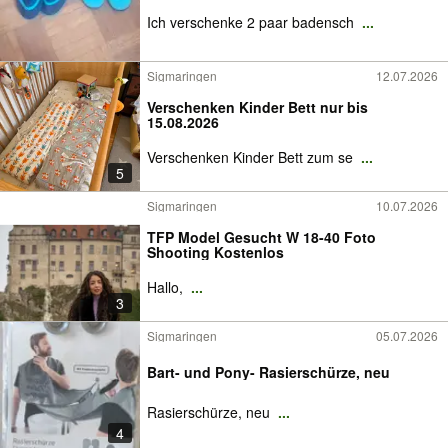
Ich verschenke 2 paar badensch
...
Sigmaringen
12.07.2026
Verschenken Kinder Bett nur bis
15.08.2026
Verschenken Kinder Bett zum se
...
5
Sigmaringen
10.07.2026
TFP Model Gesucht W 18-40 Foto
Shooting Kostenlos
Hallo,
...
3
Sigmaringen
05.07.2026
Bart- und Pony- Rasierschürze, neu
Rasierschürze, neu
...
4