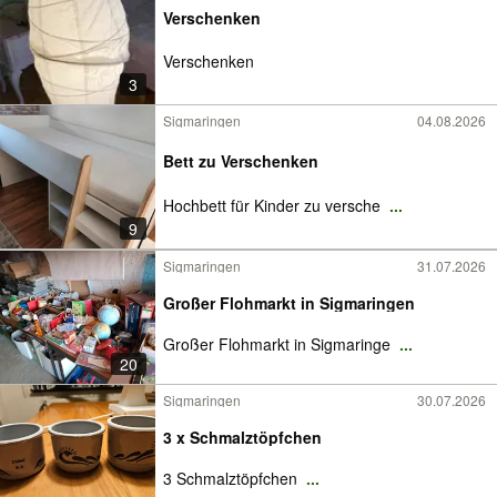
Verschenken
Verschenken
3
Sigmaringen
04.08.2026
Bett zu Verschenken
Hochbett für Kinder zu versche
...
9
Sigmaringen
31.07.2026
Großer Flohmarkt in Sigmaringen
Großer Flohmarkt in Sigmaringe
...
20
Sigmaringen
30.07.2026
3 x Schmalztöpfchen
3 Schmalztöpfchen
...