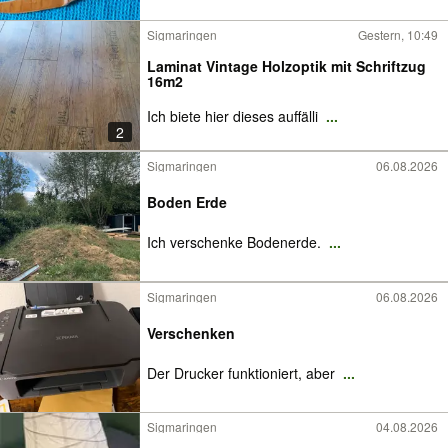
Sigmaringen
Gestern, 10:49
Laminat Vintage Holzoptik mit Schriftzug
16m2
Ich biete hier dieses auffälli
...
2
Sigmaringen
06.08.2026
Boden Erde
Ich verschenke Bodenerde.
...
Sigmaringen
06.08.2026
Verschenken
Der Drucker funktioniert, aber
...
Sigmaringen
04.08.2026