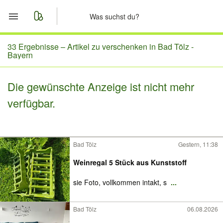
Start
33 Ergebnisse –
Artikel zu verschenken in Bad Tölz -
Bayern
Merkliste
Die gewünschte Anzeige ist nicht mehr
Nachrichten
verfügbar.
Anzeige aufgeben
Bad Tölz
Gestern, 11:38
Weinregal 5 Stück aus Kunststoff
sie Foto, vollkommen intakt, s
...
Bad Tölz
06.08.2026