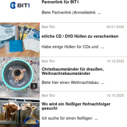
Partnerlink für BIT1
Biete Partnerlink (Anmeldelink
...
Bad Tölz
30.01.2026
etliche CD / DVD Hüllen zu verschenken
Habe einige Hüllen für CDs und
...
Bad Tölz
10.12.2025
Christbaumständer für draußen,
Weihnachtsbaumständer
Biete hier einen Weihnachtsbau
...
3
Bad Tölz
10.10.2025
Wo wird ein fleißiger Hofnachfolger
gesucht
Ich suche für einen fleißigen
...