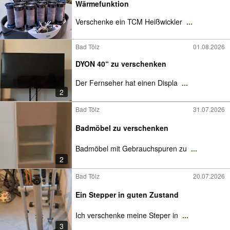
Wärmefunktion
Verschenke ein TCM Heißwickler
...
Bad Tölz
01.08.2026
DYON 40“ zu verschenken
Der Fernseher hat einen Displa
...
2
Bad Tölz
31.07.2026
Badmöbel zu verschenken
Badmöbel mit Gebrauchspuren zu
...
2
Bad Tölz
20.07.2026
Ein Stepper in guten Zustand
Ich verschenke meine Steper in
...
3