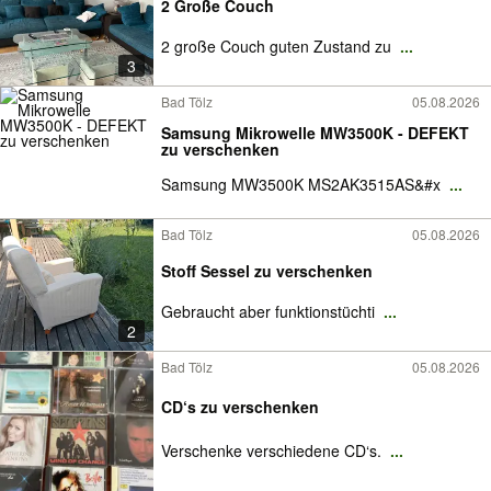
2 Große Couch
2 große Couch guten Zustand zu
...
3
Bad Tölz
05.08.2026
Samsung Mikrowelle MW3500K - DEFEKT
zu verschenken
Samsung MW3500K MS2AK3515AS&#x
...
Bad Tölz
05.08.2026
Stoff Sessel zu verschenken
Gebraucht aber funktionstüchti
...
2
Bad Tölz
05.08.2026
CD‘s zu verschenken
Verschenke verschiedene CD‘s.
...