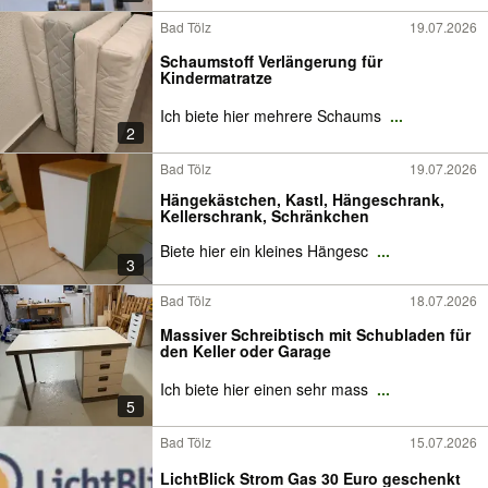
Bad Tölz
19.07.2026
Schaumstoff Verlängerung für
Kindermatratze
Ich biete hier mehrere Schaums
...
2
Bad Tölz
19.07.2026
Hängekästchen, Kastl, Hängeschrank,
Kellerschrank, Schränkchen
Biete hier ein kleines Hängesc
...
3
Bad Tölz
18.07.2026
Massiver Schreibtisch mit Schubladen für
den Keller oder Garage
Ich biete hier einen sehr mass
...
5
Bad Tölz
15.07.2026
LichtBlick Strom Gas 30 Euro geschenkt