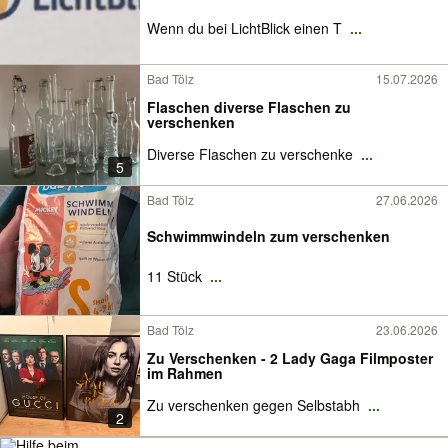
Wenn du bei LichtBlick einen T
...
Bad Tölz
15.07.2026
Flaschen diverse Flaschen zu
verschenken
Diverse Flaschen zu verschenke
...
5
Bad Tölz
27.06.2026
Schwimmwindeln zum verschenken
11 Stück
...
Bad Tölz
23.06.2026
Zu Verschenken - 2 Lady Gaga Filmposter
im Rahmen
Zu verschenken gegen Selbstabh
...
2