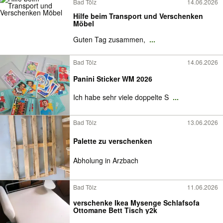
Bad Tölz
14.06.2026
Hilfe beim Transport und Verschenken
Möbel
Guten Tag zusammen,
...
Bad Tölz
14.06.2026
Panini Sticker WM 2026
Ich habe sehr viele doppelte S
...
Bad Tölz
13.06.2026
Palette zu verschenken
Abholung in Arzbach
Bad Tölz
11.06.2026
verschenke Ikea Mysenge Schlafsofa
Ottomane Bett Tisch y2k