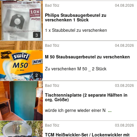
Bad Tölz
04.08.2026
Philips Staubsaugerbeutel zu
verschenken 1 Stück
1 x Staubbeutel zu verschenken
3
Bad Tölz
04.08.2026
M 50 Staubsaugerbeutel zu verschenken
Zu verschenken M 50 _ 2 Stück
2
Bad Tölz
03.08.2026
Tischtennisplatte (2 separate Hälften in
org. Größe)
würde ich gerne wieder einer N
...
Bad Tölz
03.08.2026
TCM Heißwickler-Set / Lockenwickler mit