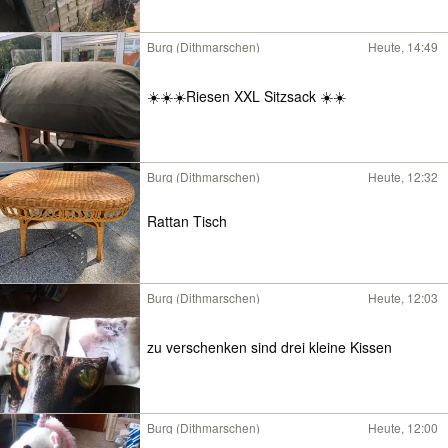
Burg (Dithmarschen)
Heute, 14:49
☀️☀️☀️Riesen XXL Sitzsack ☀️☀️
Burg (Dithmarschen)
Heute, 12:32
Rattan Tisch
Burg (Dithmarschen)
Heute, 12:03
zu verschenken sind drei kleine Kissen
Burg (Dithmarschen)
Heute, 12:00