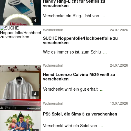
Handy Ring-Licht für Selfies zu
verschenken
Verschenke ein Ring-Licht von
...
4
Wolmersdorf
24.07.2026
SUCHE Noppenfolie/Hochbeetfolie zu
verschenken
Wie es immer so ist, zum Schlu
...
Wolmersdorf
24.07.2026
Hemd Lorenzo Calvino M/39 weiß zu
verschenken
Verschenkt wird ein gut erhalt
...
4
Wolmersdorf
13.07.2026
PS3 Spiel, die Sims 3 zu verschenken
Verschenkt wird ein Spiel von
...