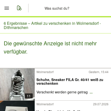
Start
6 Ergebnisse –
Artikel zu verschenken in Wolmersdorf -
Dithmarschen
Merkliste
Die gewünschte Anzeige ist nicht mehr
Nachrichten
verfügbar.
Anzeige aufgeben
Wolmersdorf
Gestern, 15:44
Schuhe, Sneaker FILA Gr. 40/41 weiß zu
verschenken
Verschenkt werden gerne getrag
...
11
Wolmersdorf
29.07.2026