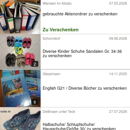
Wangen im Allgäu
07.05.2026
gebrauchte Aktenordner zu verschenken
Zu Verschenken
Schorndorf
09.06.2026
Diverse Kinder Schuhe Sandalen Gr. 34-36
zu verschenken
2
Göppingen
14.11.2025
English G21 / Diverse Bücher zu verschenken
8
Dettingen unter Teck
27.07.2026
Halbschuhe/ Schlupfschuhe/
Hausschuhe/Größe 30/ zu verschenken