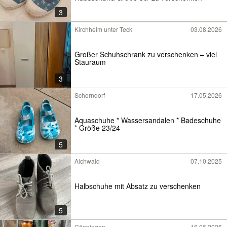
3
Kirchheim unter Teck
03.08.2026
Großer Schuhschrank zu verschenken – viel
Stauraum
3
Schorndorf
17.05.2026
Aquaschuhe * Wassersandalen * Badeschuhe
* Größe 23/24
5
Aichwald
07.10.2025
Halbschuhe mit Absatz zu verschenken
5
Göppingen
16.06.2026