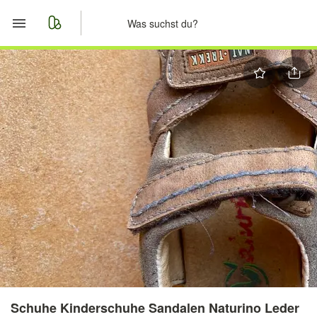
Start
Merkliste
Nachrichten
Anzeige aufgeben
Schuhe Kinderschuhe Sandalen Naturino Leder