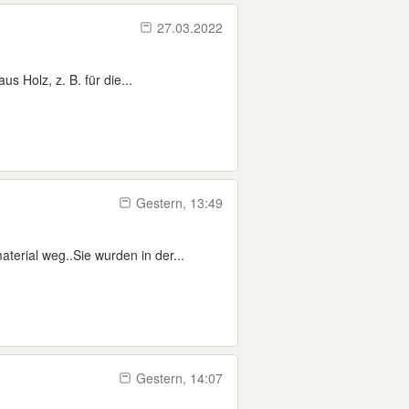
27.03.2022
s Holz, z. B. für die...
Gestern, 13:49
erial weg..Sie wurden in der...
Gestern, 14:07