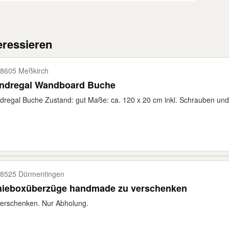
eressieren
8605 Meßkirch
ndregal Wandboard Buche
regal Buche Zustand: gut Maße: ca. 120 x 20 cm inkl. Schrauben und
8525 Dürmentingen
nieboxüberzüge handmade zu verschenken
erschenken. Nur Abholung.