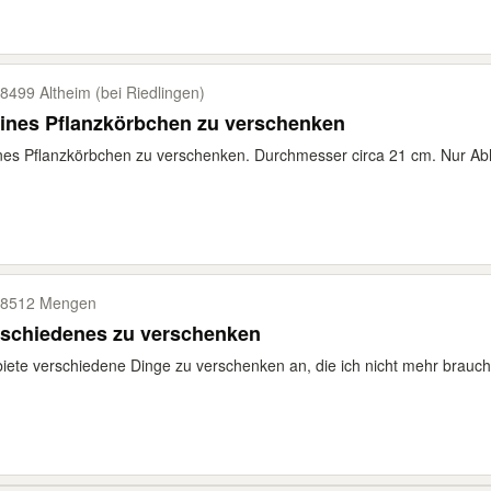
8499 Altheim (bei Riedlingen)
ines Pflanzkörbchen zu verschenken
nes Pflanzkörbchen zu verschenken. Durchmesser circa 21 cm. Nur Abh
8512 Mengen
rschiedenes zu verschenken
biete verschiedene Dinge zu verschenken an, die ich nicht mehr brauch