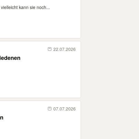
elleicht kann sie noch...
22.07.2026
hiedenen
07.07.2026
en