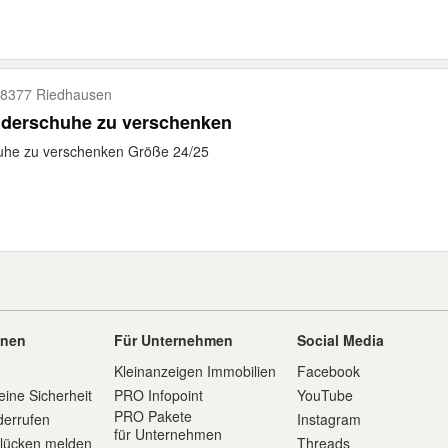
8377 Riedhausen
nderschuhe zu verschenken
uhe zu verschenken Größe 24/25
onen
Für Unternehmen
Social Media
Kleinanzeigen Immobilien
Facebook
eine Sicherheit
PRO Infopoint
YouTube
PRO Pakete
derrufen
Instagram
für Unternehmen
slücken melden
Threads