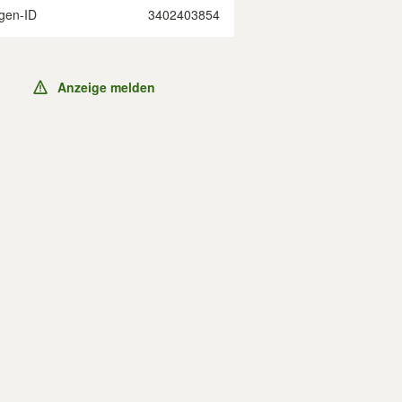
gen-ID
3402403854
Anzeige melden