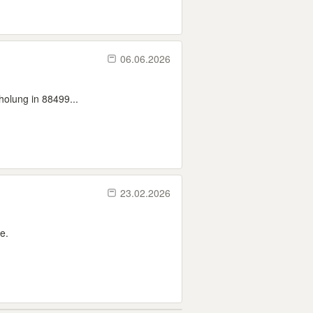
06.06.2026
olung in 88499...
23.02.2026
e.