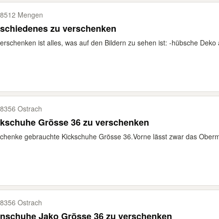
8512 Mengen
rschiedenes zu verschenken
erschenken ist alles, was auf den Bildern zu sehen ist: -hübsche Deko au
8356 Ostrach
ckschuhe Grösse 36 zu verschenken
chenke gebrauchte Kickschuhe Grösse 36.Vorne lässt zwar das Obermat
8356 Ostrach
rnschuhe Jako Grösse 36 zu verschenken