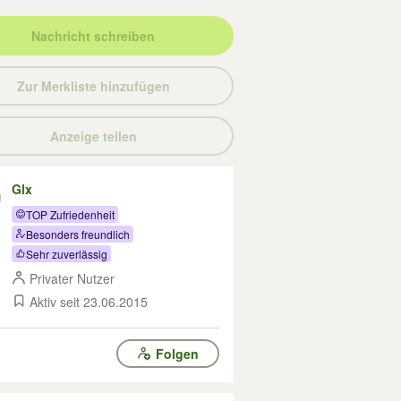
Nachricht schreiben
Zur Merkliste hinzufügen
Anzeige teilen
Glx
TOP Zufriedenheit
Besonders freundlich
Sehr zuverlässig
Privater Nutzer
Aktiv seit 23.06.2015
Folgen