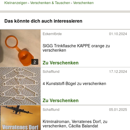
Kleinanzeigen
Verschenken & Tauschen
Verschenken
Das könnte dich auch interessieren
Eckernförde
01.10.2024
SIGG Trinkflasche KAPPE orange zu
verschenken
2
Zu Verschenken
Schafflund
17.12.2024
4 Kunststoff-Bügel zu verschenken
Zu Verschenken
Schafflund
05.01.2025
Kriminalroman, Verratenes Dorf, zu
verschenken, Cäcilia Balandat