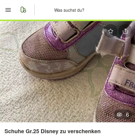
Start
Merkliste
Nachrichten
Anzeige aufgeben
6
Schuhe Gr.25 Disney zu verschenken