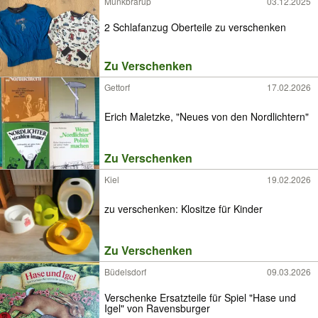
Munkbrarup
03.12.2025
2 Schlafanzug Oberteile zu verschenken
Zu Verschenken
Gettorf
17.02.2026
Erich Maletzke, "Neues von den Nordlichtern"
Zu Verschenken
Kiel
19.02.2026
zu verschenken: Klositze für Kinder
Zu Verschenken
Büdelsdorf
09.03.2026
Verschenke Ersatzteile für Spiel "Hase und
Igel" von Ravensburger