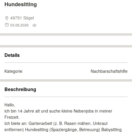
Hundesitting
49751 Sögel
03.06.2026
Details
Kategorie
Nachbarschaftshilfe
Beschreibung
Hallo,
ich bin 14 Jahre alt und suche kleine Nebenjobs in meiner
Freizeit.
Ich biete an: Gartenarbeit (z. B. Rasen mähen, Unkraut
entfernen) Hundesitting (Spaziergänge, Betreuung) Babysitting