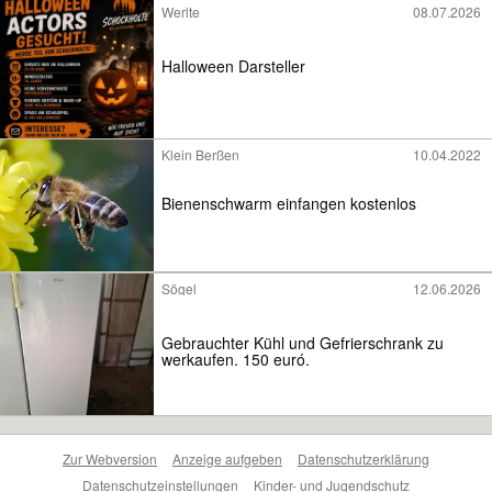
Werlte
08.07.2026
Halloween Darsteller
Klein Berßen
10.04.2022
Bienenschwarm einfangen kostenlos
Sögel
12.06.2026
Gebrauchter Kühl und Gefrierschrank zu
werkaufen. 150 euró.
Zur Webversion
Anzeige aufgeben
Datenschutzerklärung
Datenschutzeinstellungen
Kinder- und Jugendschutz