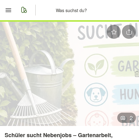
Start
Merkliste
Nachrichten
Anzeige aufgeben
2
Schüler sucht Nebenjobs – Gartenarbeit,