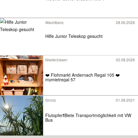
Wachtberg
28.06.2026
Hilfe Junior Teleskop gesucht
Niederzissen
02.08.2026
❤️ Flohmarkt Andernach Regal 105 ❤️
mymietregal 57
Sinzig
01.08.2021
Flutopfer❗️Biete Transportmöglichkeit mit VW
Bus