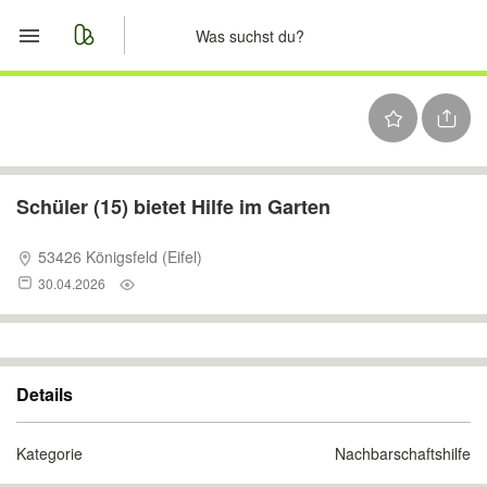
Start
Merkliste
Nachrichten
Schüler (15) bietet Hilfe im Garten
Anzeige aufgeben
53426 Königsfeld (Eifel)
30.04.2026
Details
Kategorie
Nachbarschaftshilfe