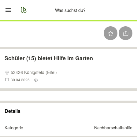
Start
Merkliste
Nachrichten
Schüler (15) bietet Hilfe im Garten
Anzeige aufgeben
53426 Königsfeld (Eifel)
30.04.2026
Details
Kategorie
Nachbarschaftshilfe