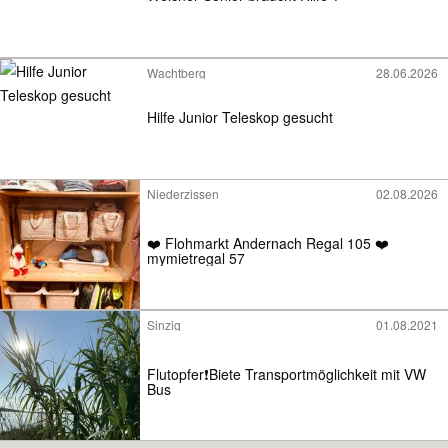
Wachtberg
28.06.2026
Hilfe Junior Teleskop gesucht
Niederzissen
02.08.2026
❤️ Flohmarkt Andernach Regal 105 ❤️
mymietregal 57
Sinzig
01.08.2021
Flutopfer❗️Biete Transportmöglichkeit mit VW
Bus