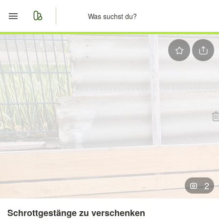
Start
Merkliste
Nachrichten
Anzeige aufgeben
2
Schrottgestänge zu verschenken