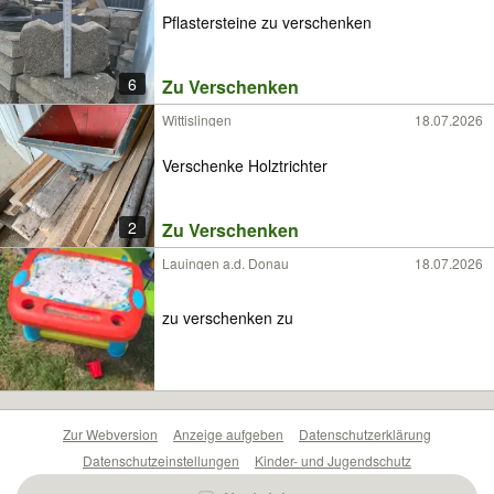
Pflastersteine zu verschenken
6
Zu Verschenken
Wittislingen
18.07.2026
Verschenke Holztrichter
2
Zu Verschenken
Lauingen a.d. Donau
18.07.2026
zu verschenken zu
Zur Webversion
Anzeige aufgeben
Datenschutzerklärung
Datenschutzeinstellungen
Kinder- und Jugendschutz
Barrierefreiheitserklärung
Sicherheitslücken melden