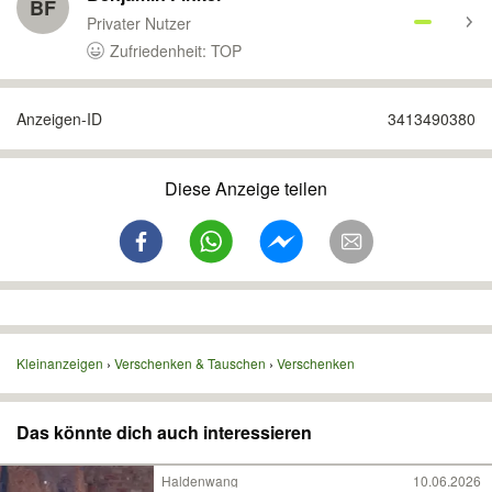
BF
Privater Nutzer
Zufriedenheit: TOP
Anzeigen-ID
3413490380
Diese Anzeige teilen
Kleinanzeigen
Verschenken & Tauschen
Verschenken
Das könnte dich auch interessieren
Haldenwang
10.06.2026