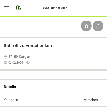
Start
Merkliste
Nachrichten
Schrott zu verschenken
Anzeige aufgeben
17159 Dargun
02.02.2026
Details
Kategorie
Verschenken