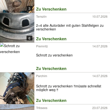
3
Zu Verschenken
Templin
10.07.2026
2×4 alte Autoräder mit guten Stahlfelgen zu
verschenken
6
Zu Verschenken
Premnitz
14.07.2026
Schrott zu verschenken
Zu Verschenken
Parchim
14.07.2026
Schrott zu verschenken ‼️müsste schnellst
möglich weg ‼️
Zu Verschenken
Tribsees
23.07.2026