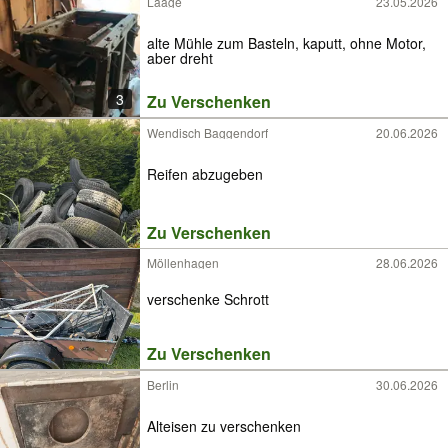
Laage
23.05.2026
alte Mühle zum Basteln, kaputt, ohne Motor,
aber dreht
3
Zu Verschenken
Wendisch Baggendorf
20.06.2026
Reifen abzugeben
Zu Verschenken
Möllenhagen
28.06.2026
verschenke Schrott
Zu Verschenken
Berlin
30.06.2026
Alteisen zu verschenken