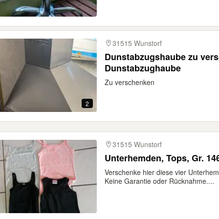
31515 Wunstorf
Dunstabzugshaube zu versc
Dunstabzughaube
Zu verschenken
2
31515 Wunstorf
Unterhemden, Tops, Gr. 14
Verschenke hier diese vier Unterhemd
Keine Garantie oder Rücknahme....