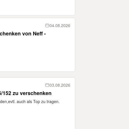
04.08.2026
henken von Neff -
03.08.2026
6/152 zu verschenken
en,evtl. auch als Top zu tragen.