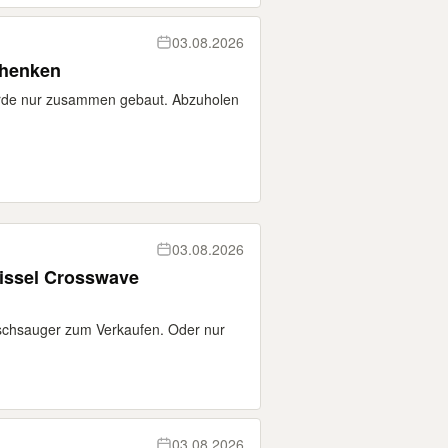
03.08.2026
chenken
urde nur zusammen gebaut. Abzuholen
03.08.2026
Bissel Crosswave
Wischsauger zum Verkaufen. Oder nur
03.08.2026