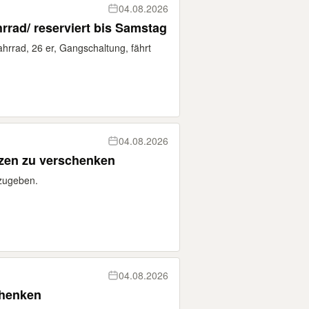
04.08.2026
rad/ reserviert bis Samstag
rrad, 26 er, Gangschaltung, fährt
04.08.2026
tzen zu verschenken
zugeben.
04.08.2026
chenken