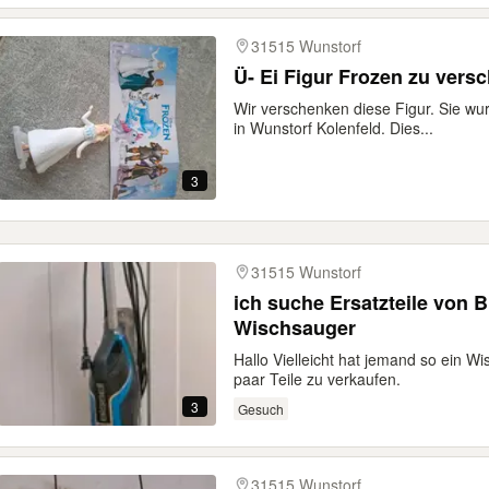
31515 Wunstorf
Ü- Ei Figur Frozen zu vers
Wir verschenken diese Figur. Sie w
in Wunstorf Kolenfeld. Dies...
3
31515 Wunstorf
ich suche Ersatzteile von 
Wischsauger
Hallo Vielleicht hat jemand so ein 
paar Teile zu verkaufen.
3
Gesuch
31515 Wunstorf