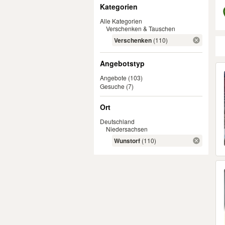
Filter
Kategorien
Alle Kategorien
Verschenken & Tauschen
Verschenken
(110)
Angebotstyp
Er
Angebote
(103)
Gesuche
(7)
Ort
Deutschland
Niedersachsen
Wunstorf
(110)