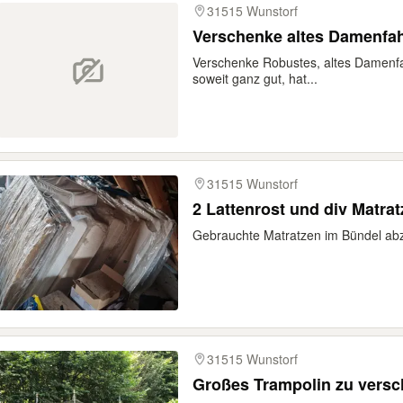
31515 Wunstorf
Verschenke altes Damenfahr
Verschenke Robustes, altes Damenfah
soweit ganz gut, hat...
31515 Wunstorf
2 Lattenrost und div Matra
Gebrauchte Matratzen im Bündel ab
31515 Wunstorf
Großes Trampolin zu vers