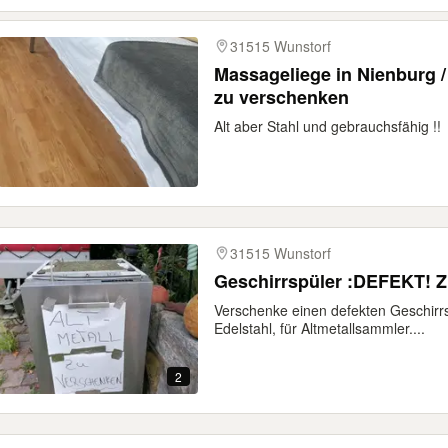
31515 Wunstorf
Massageliege in Nienburg 
zu verschenken
Alt aber Stahl und gebrauchsfähig !!
31515 Wunstorf
Geschirrspüler :DEFEKT! 
Verschenke einen defekten Geschirrs
Edelstahl, für Altmetallsammler....
2