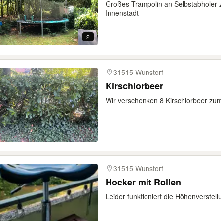
Großes Trampolin an Selbstabholer z
Innenstadt
2
31515 Wunstorf
Kirschlorbeer
Wir verschenken 8 Kirschlorbeer zum
31515 Wunstorf
Hocker mit Rollen
Leider funktioniert die Höhenverstell