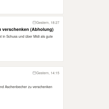
Gestern, 18:27
zu verschenken (Abholung)
ut in Schuss und über Midi als gute
Gestern, 14:15
 und Aschenbecher zu verschenken