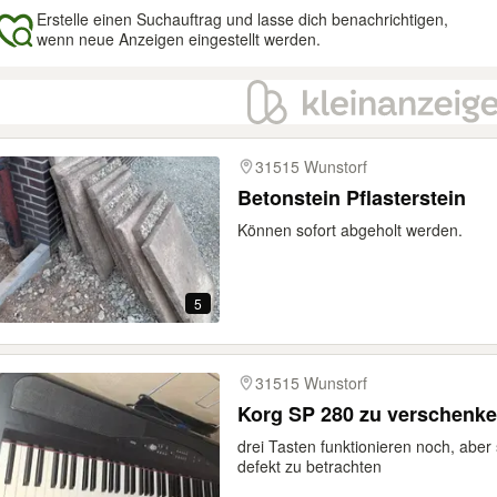
Erstelle einen Suchauftrag und lasse dich benachrichtigen,
wenn neue Anzeigen eingestellt werden.
gebnisse
31515 Wunstorf
Betonstein Pflasterstein
Können sofort abgeholt werden.
5
31515 Wunstorf
Korg SP 280 zu verschenke
drei Tasten funktionieren noch, aber s
defekt zu betrachten