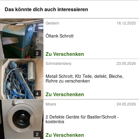
Das könnte dich auch interessieren
Geldern
16.12.2025
Öltank Schrott
2
Zu Verschenken
Schmallenberg
23.05.2026
Metall Schrott, Kfz Teile, defekt, Bleche,
Rohre zu verschenken
4
Zu Verschenken
Moers
24.05.2026
2 Defekte Geräte für Bastler/Schrott -
kostenlos
2
Zu Verschenken