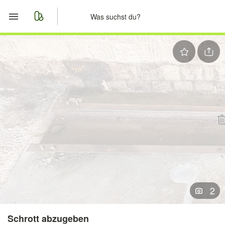
Start
Merkliste
Nachrichten
Anzeige aufgeben
2
Schrott abzugeben