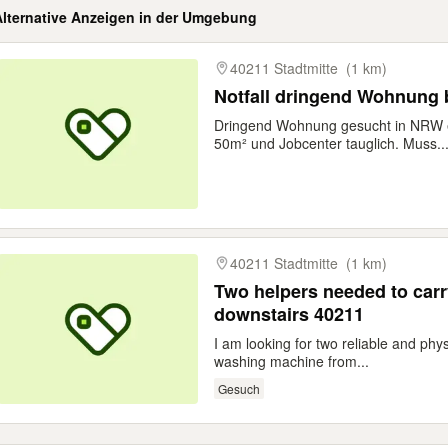
Alternative Anzeigen in der Umgebung
gebnisse
40211 Stadtmitte
(1 km)
Notfall dringend Wohnung b
Dringend Wohnung gesucht in NRW 
50m² und Jobcenter tauglich. Muss..
40211 Stadtmitte
(1 km)
Two helpers needed to car
downstairs 40211
I am looking for two reliable and phy
washing machine from...
Gesuch