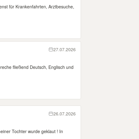
enst für Krankenfahrten, Arztbesuche,
27.07.2026
spreche fließend Deutsch, Englisch und
26.07.2026
iner Tochter wurde geklaut ! In