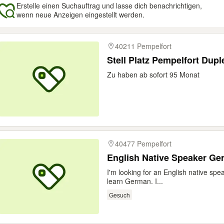
Erstelle einen Suchauftrag und lasse dich benachrichtigen,
wenn neue Anzeigen eingestellt werden.
gebnisse
40211 Pempelfort
Stell Platz Pempelfort Dupl
Zu haben ab sofort 95 Monat
40477 Pempelfort
English Native Speaker Ge
I'm looking for an English native spe
learn German. I...
Gesuch