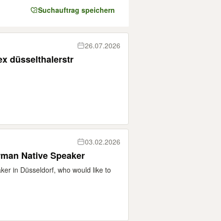
Suchauftrag speichern
26.07.2026
ex düsselthalerstr
03.02.2026
rman Native Speaker
aker in Düsseldorf, who would like to