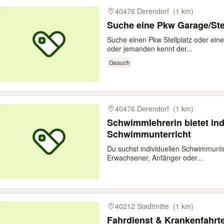
40476 Derendorf
(1 km)
Suche eine Pkw Garage/Ste
Suche einen Pkw Stellplatz oder ein
oder jemanden kennt der...
Gesuch
40476 Derendorf
(1 km)
Schwimmlehrerin bietet ind
Schwimmunterricht
Du suchst individuellen Schwimmunte
Erwachsener, Anfänger oder...
40212 Stadtmitte
(1 km)
Fahrdienst & Krankenfahrt