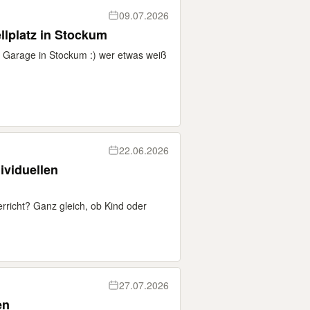
09.07.2026
llplatz in Stockum
e Garage in Stockum :) wer etwas weiß
22.06.2026
ividuellen
rricht? Ganz gleich, ob Kind oder
27.07.2026
en