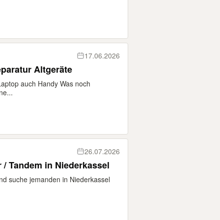
17.06.2026
aratur Altgeräte
 Laptop auch Handy Was noch
e...
26.07.2026
 / Tandem in Niederkassel
und suche jemanden in Niederkassel