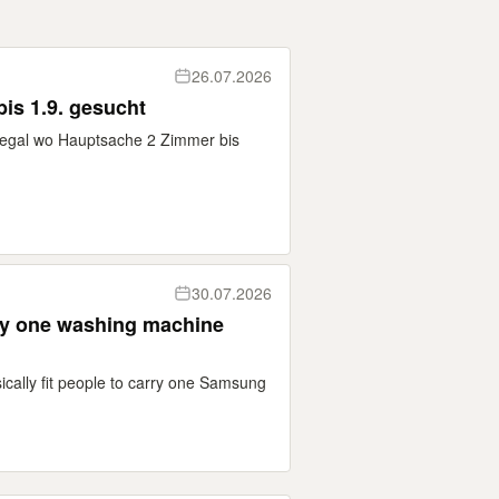
26.07.2026
is 1.9. gesucht
egal wo Hauptsache 2 Zimmer bis
.
30.07.2026
ry one washing machine
sically fit people to carry one Samsung