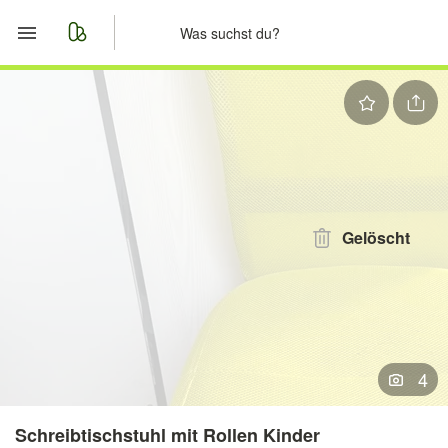
Start
Merkliste
Nachrichten
Anzeige aufgeben
Gelöscht
4
Schreibtischstuhl mit Rollen Kinder