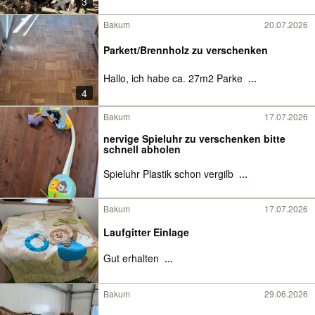
3
Bakum
20.07.2026
Parkett/Brennholz zu verschenken
Hallo, ich habe ca. 27m2 Parke
...
4
Bakum
17.07.2026
nervige Spieluhr zu verschenken bitte
schnell abholen
Spieluhr Plastik schon vergilb
...
Bakum
17.07.2026
Laufgitter Einlage
Gut erhalten
...
Bakum
29.06.2026