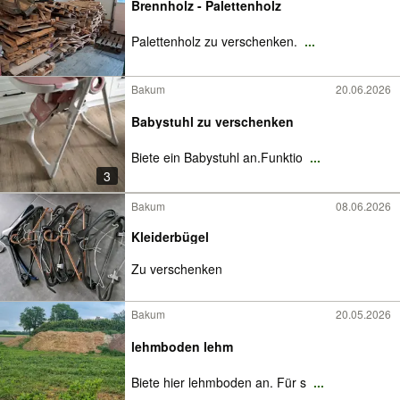
Brennholz - Palettenholz
Palettenholz zu verschenken.
...
Bakum
20.06.2026
Babystuhl zu verschenken
Biete ein Babystuhl an.Funktio
...
3
Bakum
08.06.2026
Kleiderbügel
Zu verschenken
Bakum
20.05.2026
lehmboden lehm
Biete hier lehmboden an. Für s
...