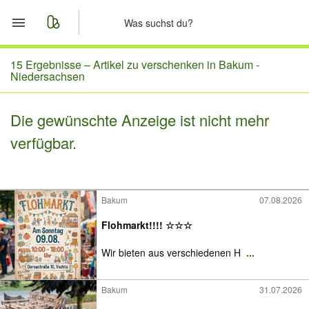
Start
15 Ergebnisse –
Artikel zu verschenken in Bakum -
Niedersachsen
Merkliste
Die gewünschte Anzeige ist nicht mehr
Nachrichten
verfügbar.
Anzeige aufgeben
Bakum
07.08.2026
Flohmarkt!!!! ☆☆☆
Wir bieten aus verschiedenen H
...
Bakum
31.07.2026