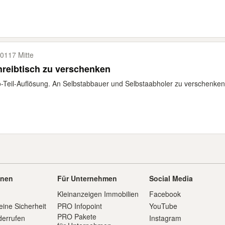
0117 Mitte
reibtisch zu verschenken
-Teil-Auflösung. An Selbstabbauer und Selbstaabholer zu verschenken i
onen
Für Unternehmen
Social Media
Kleinanzeigen Immobilien
Facebook
eine Sicherheit
PRO Infopoint
YouTube
PRO Pakete
derrufen
Instagram