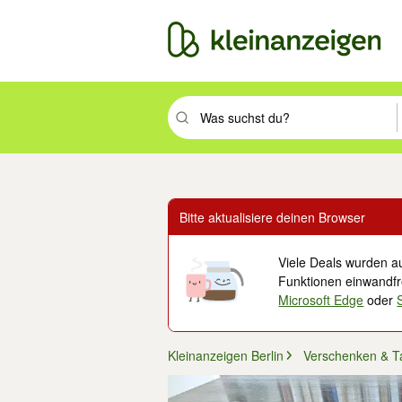
Suchbegriff eingeben. Eingabetaste drüc
Bitte aktualisiere deinen Browser
Viele Deals wurden au
Funktionen einwandfre
Microsoft Edge
oder
Kleinanzeigen Berlin
Verschenken & T