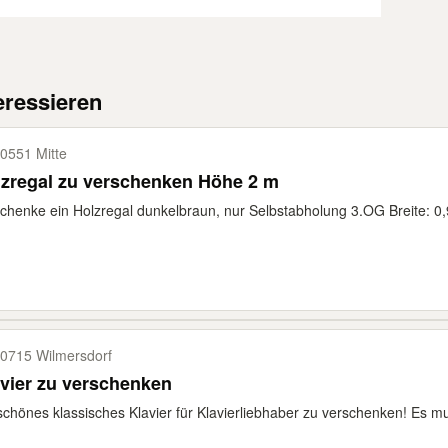
eressieren
0551 Mitte
zregal zu verschenken Höhe 2 m
chenke ein Holzregal dunkelbraun, nur Selbstabholung 3.OG Breite: 0
0715 Wilmersdorf
vier zu verschenken
schönes klassisches Klavier für Klavierliebhaber zu verschenken! Es 