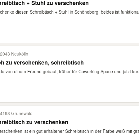
reibtisch + Stuhl zu verschenken
chenke diesen Schreibtisch + Stuhl in Schöneberg, beides ist funktional
2043 Neukölln
ch zu verschenken, schreibtisch
e von einem Freund gebaut, früher für Coworking Space und jetzt kurzze
4193 Grunewald
reibtisch zu verschenken
erschenken ist ein gut erhaltener Schreibtisch in der Farbe weiß mit g