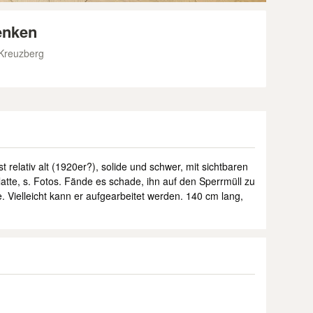
enken
 Kreuzberg
t relativ alt (1920er?), solide und schwer, mit sichtbaren
atte, s. Fotos. Fände es schade, ihn auf den Sperrmüll zu
 Vielleicht kann er aufgearbeitet werden. 140 cm lang,