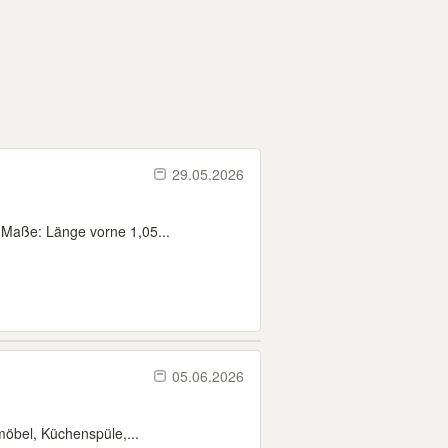
29.05.2026
n Maße: Länge vorne 1,05...
05.06.2026
öbel, Küchenspüle,...