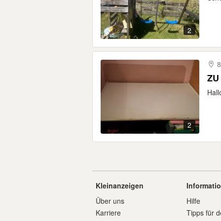
2
8
ZU
Hall
2
Kleinanzeigen
Informati
Über uns
Hilfe
Karriere
Tipps für d