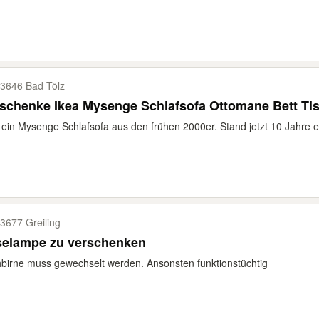
3646 Bad Tölz
schenke Ikea Mysenge Schlafsofa Ottomane Bett Ti
 ein Mysenge Schlafsofa aus den frühen 2000er. Stand jetzt 10 Jahre ei
3677 Greiling
selampe zu verschenken
birne muss gewechselt werden. Ansonsten funktionstüchtig