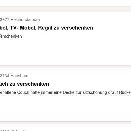
3677 Reichersbeuern
el, TV- Möbel, Regal zu verschenken
Verschenken
83734 Hausham
uch zu verschenken
rhaltene Couch hatte immer eine Decke zur sitzschonung drauf Rücke