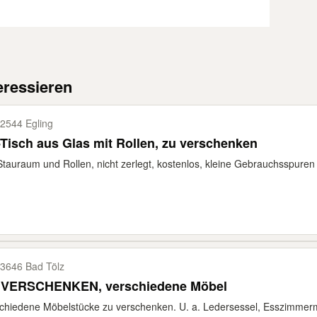
eressieren
2544 Egling
Tisch aus Glas mit Rollen, zu verschenken
Stauraum und Rollen, nicht zerlegt, kostenlos, kleine Gebrauchsspure
3646 Bad Tölz
 VERSCHENKEN, verschiedene Möbel
chiedene Möbelstücke zu verschenken. U. a. Ledersessel, Esszimmerm