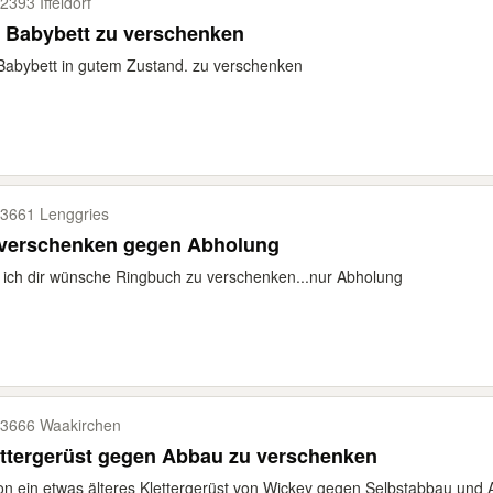
2393 Iffeldorf
Ein Babybett zu verschenken
Babybett in gutem Zustand. zu verschenken
3661 Lenggries
 verschenken gegen Abholung
ich dir wünsche Ringbuch zu verschenken...nur Abholung
3666 Waakirchen
ttergerüst gegen Abbau zu verschenken
n ein etwas älteres Klettergerüst von Wickey gegen Selbstabbau un