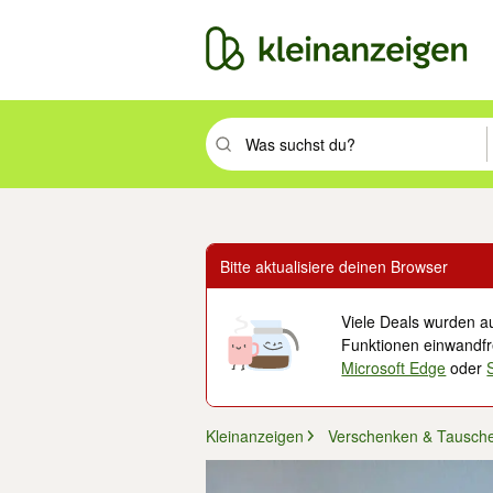
Suchbegriff eingeben. Eingabetaste drüc
Bitte aktualisiere deinen Browser
Viele Deals wurden au
Funktionen einwandfre
Microsoft Edge
oder
Kleinanzeigen
Verschenken & Tausch