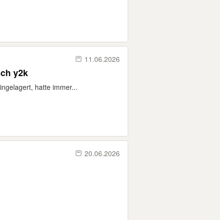
11.06.2026
sch y2k
ngelagert, hatte immer...
20.06.2026