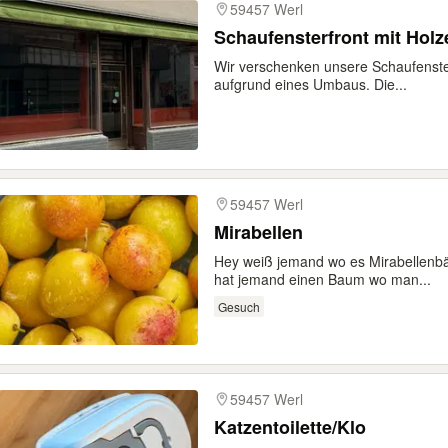
59457 Werl
Schaufensterfront mit Hol
Wir verschenken unsere Schaufenster
aufgrund eines Umbaus. Die...
59457 Werl
Mirabellen
Hey weiß jemand wo es Mirabellenbä
hat jemand einen Baum wo man...
Gesuch
59457 Werl
Katzentoilette/Klo