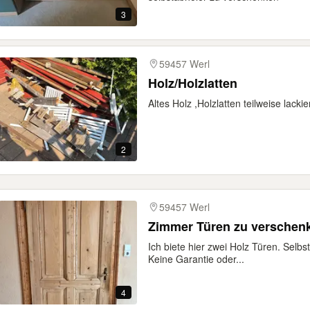
3
59457 Werl
Holz/Holzlatten
Altes Holz ,Holzlatten teilweise lack
2
59457 Werl
Zimmer Türen zu verschen
Ich biete hier zwei Holz Türen. Selb
Keine Garantie oder...
4