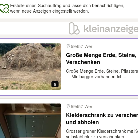
Erstelle einen Suchauftrag und lasse dich benachrichtigen,
wenn neue Anzeigen eingestellt werden.
gebnisse
59457 Werl
Große Menge Erde, Steine, 
Verschenken
Große Menge Erde, Steine, Pflaster
— Minibagger vorhanden Ich...
5
59457 Werl
Kleiderschrank zu versch
und abholen
Grosser grüner Kleiderschrank mit
selbstabholer zu verschenken