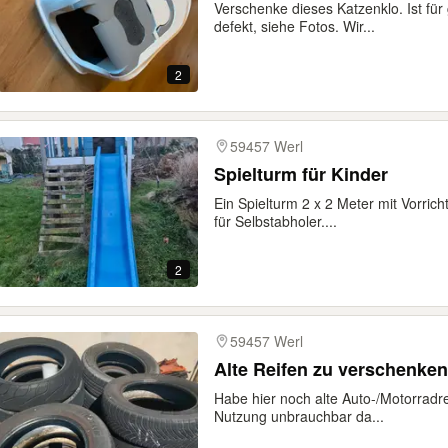
Verschenke dieses Katzenklo. Ist fü
defekt, siehe Fotos. Wir...
2
59457 Werl
Spielturm für Kinder
Ein Spielturm 2 x 2 Meter mit Vorric
für Selbstabholer....
2
59457 Werl
Alte Reifen zu verschenken
Habe hier noch alte Auto-/Motorradre
Nutzung unbrauchbar da...