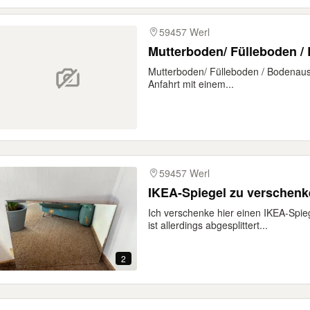
59457 Werl
Mutterboden/ Fülleboden 
Mutterboden/ Fülleboden / Bodenau
Anfahrt mit einem...
59457 Werl
IKEA-Spiegel zu verschen
Ich verschenke hier einen IKEA-Spie
ist allerdings abgesplittert...
2