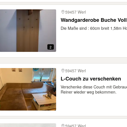
59457 Werl
Wandgarderobe Buche Voll
Die Maße sind : 60cm breit 1,58m Ho
2
59457 Werl
L-Couch zu verschenken
Verschenke diese Couch mit Gebrauc
Reiner wieder weg bekommen.
59457 Werl