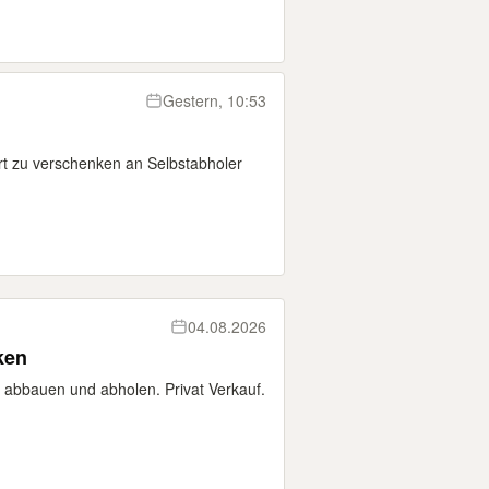
Gestern, 10:53
iert zu verschenken an Selbstabholer
04.08.2026
ken
st abbauen und abholen. Privat Verkauf.