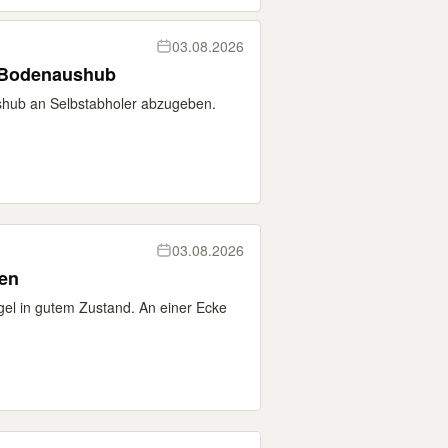
03.08.2026
/ Bodenaushub
shub an Selbstabholer abzugeben.
03.08.2026
ken
gel in gutem Zustand. An einer Ecke