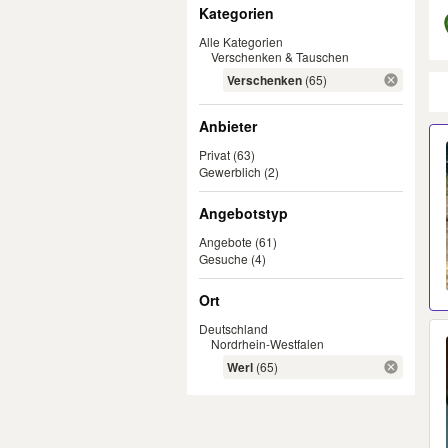
Filter
Kategorien
Alle Kategorien
Verschenken & Tauschen
Verschenken
(65)
Anbieter
Er
Privat
(63)
Gewerblich
(2)
Angebotstyp
Angebote
(61)
Gesuche
(4)
Ort
Deutschland
Nordrhein-Westfalen
Werl
(65)