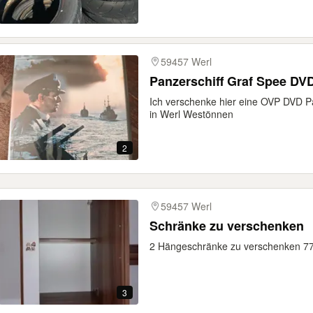
59457 Werl
Panzerschiff Graf Spee DV
Ich verschenke hier eine OVP DVD P
in Werl Westönnen
2
59457 Werl
Schränke zu verschenken
2 Hängeschränke zu verschenken 77c
3