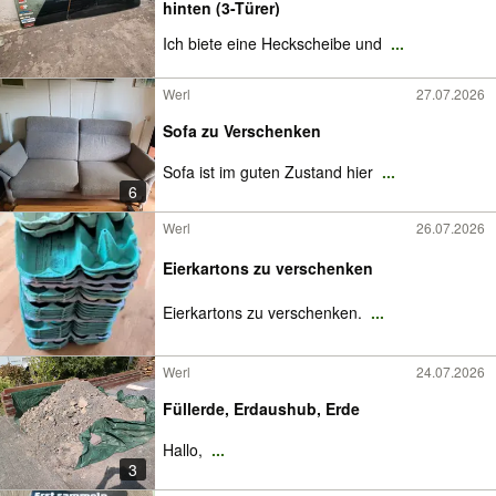
hinten (3-Türer)
Ich biete eine Heckscheibe und
...
Werl
27.07.2026
Sofa zu Verschenken
Sofa ist im guten Zustand hier
...
6
Werl
26.07.2026
Eierkartons zu verschenken
Eierkartons zu verschenken.
...
Werl
24.07.2026
Füllerde, Erdaushub, Erde
Hallo,
...
3