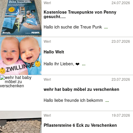
Werl
24.07.2026
Kostenlose Treuepunkte von Penny
gesucht….
Hallo ich suche die Treue Punk
...
Werl
23.07.2026
Hallo Welt
Hallo ihr Lieben, ❤️
...
Werl
23.07.2026
wehr hat baby möbel zu verschenken
Hallo liebe freunde ich bekomm
...
Werl
19.07.2026
Pflastersteine 6 Eck zu Verschenken