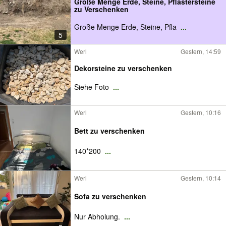
Große Menge Erde, Steine, Pflastersteine
zu Verschenken
Große Menge Erde, Steine, Pfla
...
5
Werl
Gestern, 14:59
Dekorsteine zu verschenken
Siehe Foto
...
Werl
Gestern, 10:16
Bett zu verschenken
140*200
...
Werl
Gestern, 10:14
Sofa zu verschenken
Nur Abholung.
...