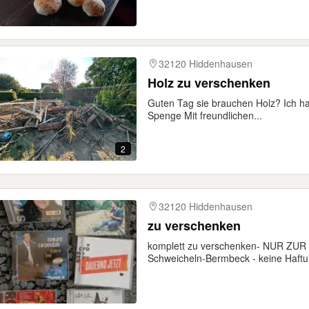
32120 Hiddenhausen
Holz zu verschenken
Guten Tag sie brauchen Holz? Ich h
Spenge Mit freundlichen...
2
32120 Hiddenhausen
zu verschenken
komplett zu verschenken- NUR ZU
Schweicheln-Bermbeck - keine Haftun