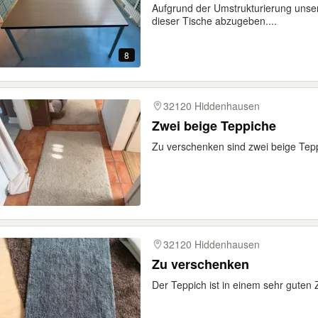
Aufgrund der Umstrukturierung unser
dieser Tische abzugeben....
8
32120 Hiddenhausen
Zwei beige Teppiche
Zu verschenken sind zwei beige Tep
32120 Hiddenhausen
Zu verschenken
Der Teppich ist in einem sehr guten