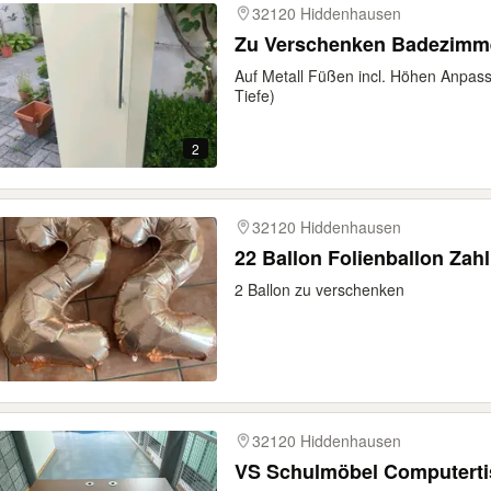
32120 Hiddenhausen
Zu Verschenken Badezimm
Auf Metall Füßen incl. Höhen Anpass
Tiefe)
2
32120 Hiddenhausen
22 Ballon Folienballon Zah
2 Ballon zu verschenken
32120 Hiddenhausen
VS Schulmöbel Computerti