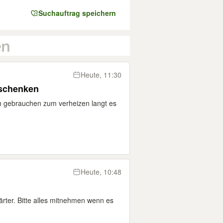
Suchauftrag speichern
Heute, 11:30
rschenken
ch gebrauchen zum verheizen langt es
Heute, 10:48
rter. Bitte alles mitnehmen wenn es