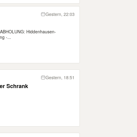
Gestern, 22:03
R ABHOLUNG: Hiddenhausen-
g -...
Gestern, 18:51
er Schrank