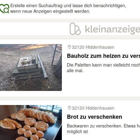
Erstelle einen Suchauftrag und lasse dich benachrichtigen,
wenn neue Anzeigen eingestellt werden.
gebnisse
32120 Hiddenhausen
Bauholz zum heizen zu ve
Die Paletten kann man vielleicht no
alle mal.
32120 Hiddenhausen
Brot zu verschenken
Backwaren zu verschenken. Etwas hä
möglich ist