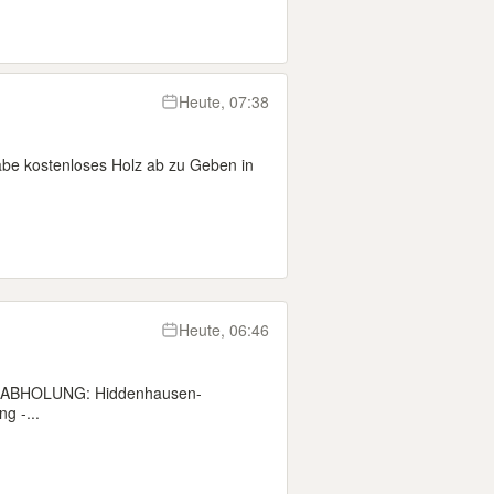
Heute, 07:38
abe kostenloses Holz ab zu Geben in
Heute, 06:46
R ABHOLUNG: Hiddenhausen-
g -...