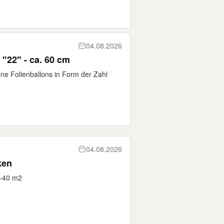
04.08.2026
"22" - ca. 60 cm
ene Folienballons in Form der Zahl
04.08.2026
ken
0-40 m2