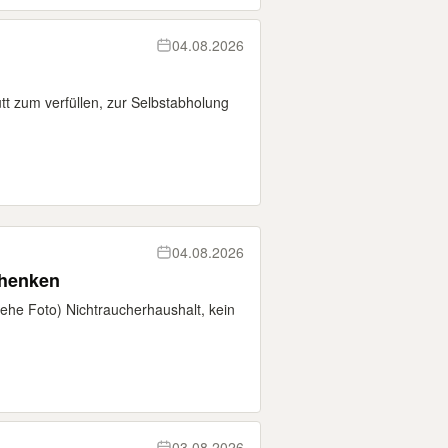
04.08.2026
t zum verfüllen, zur Selbstabholung
04.08.2026
chenken
iehe Foto) Nichtraucherhaushalt, kein
03.08.2026