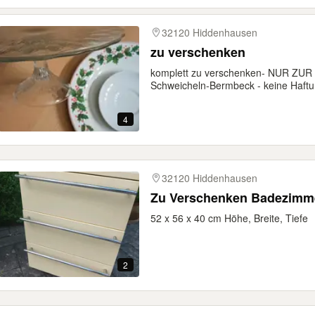
32120 Hiddenhausen
zu verschenken
komplett zu verschenken- NUR ZU
Schweicheln-Bermbeck - keine Haftun
4
32120 Hiddenhausen
Zu Verschenken Badezimm
52 x 56 x 40 cm Höhe, Breite, Tiefe
2