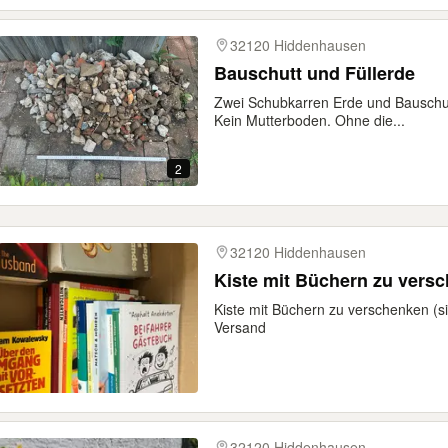
32120 Hiddenhausen
Bauschutt und Füllerde
Zwei Schubkarren Erde und Bauschut
Kein Mutterboden. Ohne die...
2
32120 Hiddenhausen
Kiste mit Büchern zu vers
Kiste mit Büchern zu verschenken (s
Versand
32120 Hiddenhausen