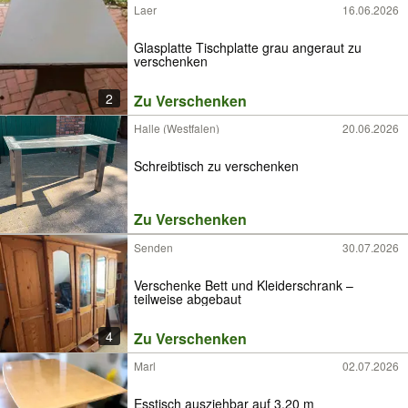
Laer
16.06.2026
Glasplatte Tischplatte grau angeraut zu
verschenken
2
Zu Verschenken
Halle (Westfalen)
20.06.2026
Schreibtisch zu verschenken
Zu Verschenken
Senden
30.07.2026
Verschenke Bett und Kleiderschrank –
teilweise abgebaut
4
Zu Verschenken
Marl
02.07.2026
Esstisch ausziehbar auf 3,20 m