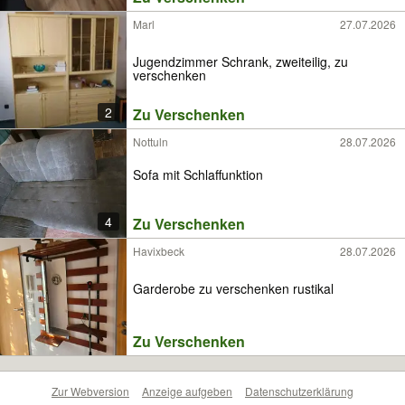
Marl
27.07.2026
Jugendzimmer Schrank, zweiteilig, zu
verschenken
2
Zu Verschenken
Nottuln
28.07.2026
Sofa mit Schlaffunktion
4
Zu Verschenken
Havixbeck
28.07.2026
Garderobe zu verschenken rustikal
Zu Verschenken
Zur Webversion
Anzeige aufgeben
Datenschutzerklärung